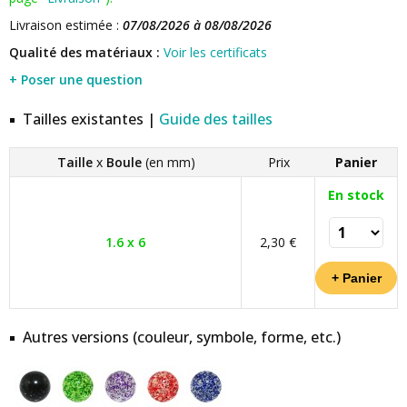
Livraison estimée :
07/08/2026 à 08/08/2026
Qualité des matériaux :
Voir les certificats
+ Poser une question
Tailles existantes |
Guide des tailles
Taille
x
Boule
(en mm)
Prix
Panier
En stock
1.6 x 6
2,30 €
Autres versions (couleur, symbole, forme, etc.)