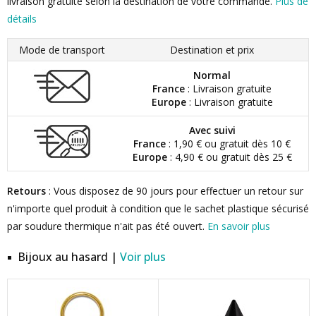
livraison gratuite selon la destination de votre commande.
Plus de
détails
Mode de transport
Destination et prix
Normal
France
: Livraison gratuite
Europe
: Livraison gratuite
Avec suivi
France
: 1,90 € ou gratuit dès 10 €
Europe
: 4,90 € ou gratuit dès 25 €
Retours
: Vous disposez de 90 jours pour effectuer un retour sur
n'importe quel produit à condition que le sachet plastique sécurisé
par soudure thermique n'ait pas été ouvert.
En savoir plus
Bijoux au hasard |
Voir plus