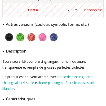
1.6 x 6
2,30 €
Indisponible
Autres versions (couleur, symbole, forme, etc.)
Description
Boule seule 1.6 pour piercing langue, nombril ou autre,
transparente et remplie de grosses paillettes violettes.
Ce produit est souvent acheté avec
boule de piercing acier
chirurgical 316l seule
et
barre piercing bioflex / bioplast stud
blanche
.
Caractéristiques