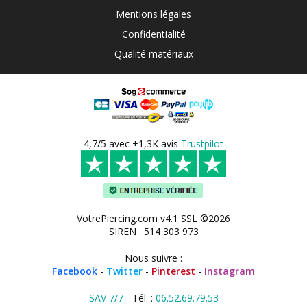
Mentions légales
Confidentialité
Qualité matériaux
4,7/5 avec +1,3K avis
Trustpilot
VotrePiercing.com v4.1 SSL ©2026
SIREN : 514 303 973
Nous suivre :
Facebook
-
Twitter
-
Pinterest
-
Instagram
SAV 7/7
- Tél. :
06.52.69.79.53