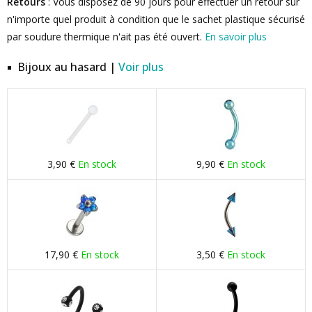
Retours
: Vous disposez de 90 jours pour effectuer un retour sur
n'importe quel produit à condition que le sachet plastique sécurisé
par soudure thermique n'ait pas été ouvert.
En savoir plus
Bijoux au hasard |
Voir plus
3,90 €
En stock
9,90 €
En stock
17,90 €
En stock
3,50 €
En stock