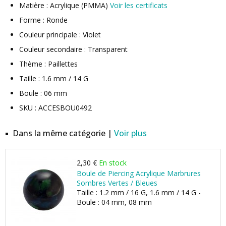
Matière : Acrylique (PMMA)
Voir les certificats
Forme : Ronde
Couleur principale : Violet
Couleur secondaire : Transparent
Thème : Paillettes
Taille : 1.6 mm / 14 G
Boule : 06 mm
SKU : ACCESBOU0492
Dans la même catégorie |
Voir plus
2,30 €
En stock
Boule de Piercing Acrylique Marbrures
Sombres Vertes / Bleues
Taille : 1.2 mm / 16 G, 1.6 mm / 14 G -
Boule : 04 mm, 08 mm