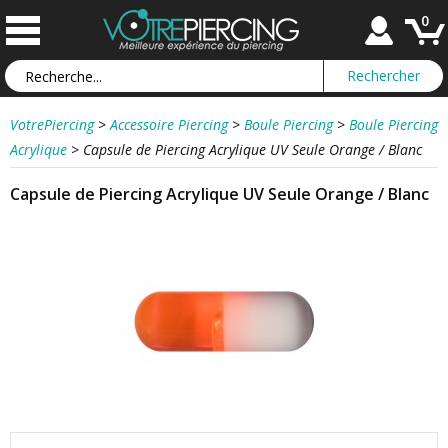
0
VotrePiercing
>
Accessoire Piercing
>
Boule Piercing
>
Boule Piercing
Acrylique
>
Capsule de Piercing Acrylique UV Seule Orange / Blanc
Capsule de Piercing Acrylique UV Seule Orange / Blanc