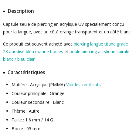
Description
Capsule seule de piercing en acrylique UV spécialement conçu
pour la langue, avec un côté orange transparent et un côté blanc.
Ce produit est souvent acheté avec
piercing langue titane grade
23 anodisé bleu marine boules
et
boule piercing acrylique spirale
blanc / bleu clair
.
Caractéristiques
Matière : Acrylique (PMMA)
Voir les certificats
Couleur principale : Orange
Couleur secondaire : Blanc
Thème : Autre
Taille : 1.6 mm / 14 G
Boule : 05 mm