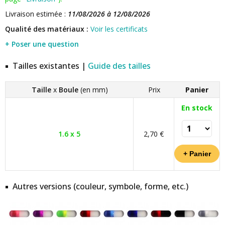
Livraison estimée :
11/08/2026 à 12/08/2026
Qualité des matériaux :
Voir les certificats
+ Poser une question
Tailles existantes |
Guide des tailles
Taille
x
Boule
(en mm)
Prix
Panier
En stock
1.6 x 5
2,70 €
Autres versions (couleur, symbole, forme, etc.)