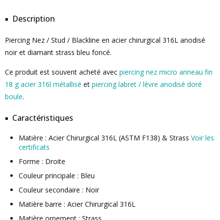
Description
Piercing Nez / Stud / Blackline en acier chirurgical 316L anodisé
noir et diamant strass bleu foncé.
Ce produit est souvent acheté avec
piercing nez micro anneau fin
18 g acier 316l métallisé
et
piercing labret / lèvre anodisé doré
boule
.
Caractéristiques
Matière : Acier Chirurgical 316L (ASTM F138) & Strass
Voir les
certificats
Forme : Droite
Couleur principale : Bleu
Couleur secondaire : Noir
Matière barre : Acier Chirurgical 316L
Matière ornement : Strass