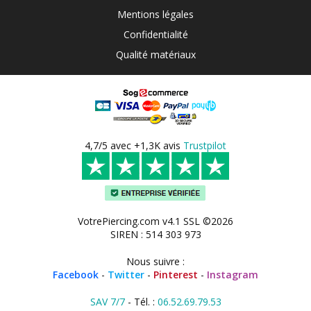
Mentions légales
Confidentialité
Qualité matériaux
4,7/5 avec +1,3K avis
Trustpilot
VotrePiercing.com v4.1 SSL ©2026
SIREN : 514 303 973
Nous suivre :
Facebook
-
Twitter
-
Pinterest
-
Instagram
SAV 7/7
- Tél. :
06.52.69.79.53