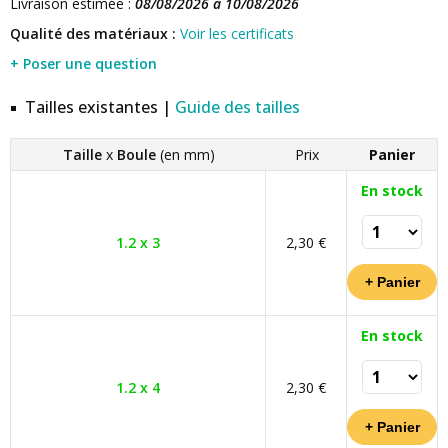
Livraison estimée :
08/08/2026 à 10/08/2026
Qualité des matériaux :
Voir les certificats
+ Poser une question
Tailles existantes |
Guide des tailles
Taille
x
Boule
(en mm)
Prix
Panier
En stock
1.2 x 3
2,30 €
En stock
1.2 x 4
2,30 €