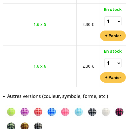
En stock
1.6 x 5
2,30 €
En stock
1.6 x 6
2,30 €
Autres versions (couleur, symbole, forme, etc.)