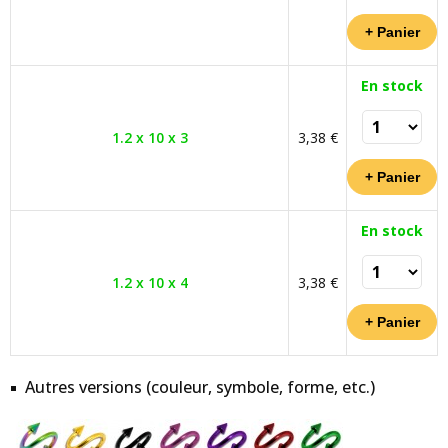
En stock
1.2 x 10 x 3
3,38 €
En stock
1.2 x 10 x 4
3,38 €
Autres versions (couleur, symbole, forme, etc.)