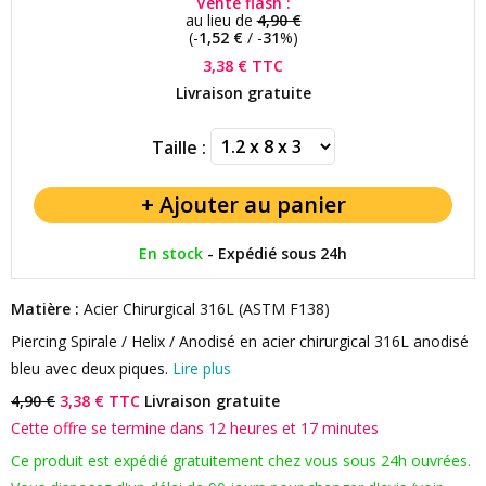
Vente flash :
au lieu de
4,90 €
(-
1,52 €
/ -
31
%)
3,38 €
TTC
Livraison gratuite
Taille :
En stock
-
Expédié sous 24h
Matière :
Acier Chirurgical 316L (ASTM F138)
Piercing Spirale / Helix / Anodisé en acier chirurgical 316L anodisé
bleu avec deux piques.
Lire plus
4,90 €
3,38 € TTC
Livraison gratuite
Cette offre se termine dans 12 heures et 17 minutes
Ce produit est expédié gratuitement chez vous sous 24h ouvrées.