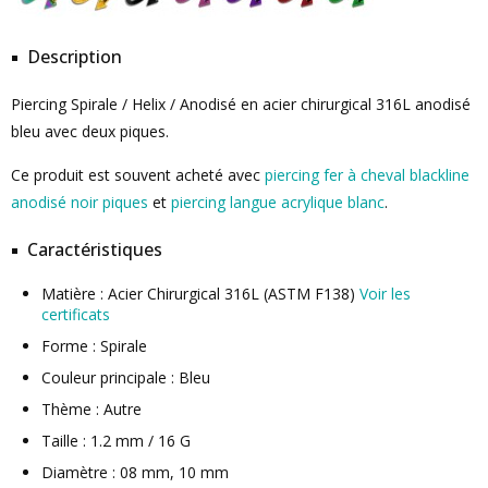
Description
Piercing Spirale / Helix / Anodisé en acier chirurgical 316L anodisé
bleu avec deux piques.
Ce produit est souvent acheté avec
piercing fer à cheval blackline
anodisé noir piques
et
piercing langue acrylique blanc
.
Caractéristiques
Matière : Acier Chirurgical 316L (ASTM F138)
Voir les
certificats
Forme : Spirale
Couleur principale : Bleu
Thème : Autre
Taille : 1.2 mm / 16 G
Diamètre : 08 mm, 10 mm