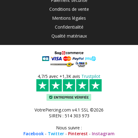
Paiement sécurisé
Conditions de vente
Mentions légales
Confidentialité
Qualité matériaux
4,7/5 avec +1,3K avis
Trustpilot
VotrePiercing.com v4.1 SSL ©2026
SIREN : 514 303 973
Nous suivre :
Facebook
-
Twitter
-
Pinterest
-
Instagram