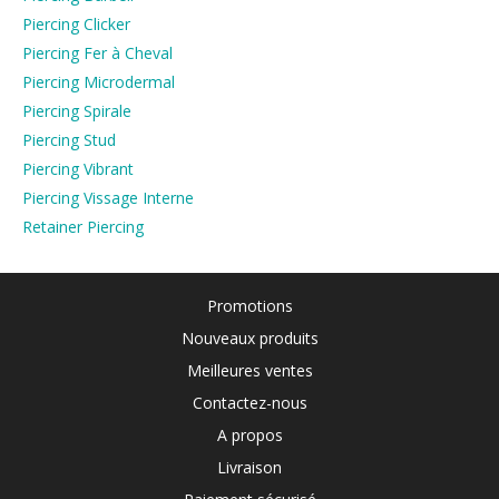
Piercing Clicker
Piercing Fer à Cheval
Piercing Microdermal
Piercing Spirale
Piercing Stud
Piercing Vibrant
Piercing Vissage Interne
Retainer Piercing
Promotions
Nouveaux produits
Meilleures ventes
Contactez-nous
A propos
Livraison