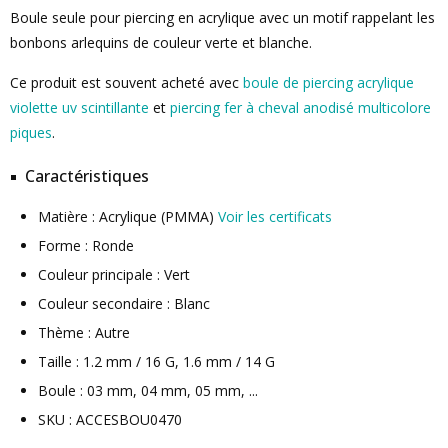
Boule seule pour piercing en acrylique avec un motif rappelant les
bonbons arlequins de couleur verte et blanche.
Ce produit est souvent acheté avec
boule de piercing acrylique
violette uv scintillante
et
piercing fer à cheval anodisé multicolore
piques
.
Caractéristiques
Matière : Acrylique (PMMA)
Voir les certificats
Forme : Ronde
Couleur principale : Vert
Couleur secondaire : Blanc
Thème : Autre
Taille : 1.2 mm / 16 G, 1.6 mm / 14 G
Boule : 03 mm, 04 mm, 05 mm, ...
SKU : ACCESBOU0470