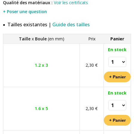
Qualité des matériaux :
Voir les certificats
+ Poser une question
Tailles existantes |
Guide des tailles
Taille
x
Boule
(en mm)
Prix
Panier
En stock
1.2 x 3
2,30 €
En stock
1.6 x 5
2,30 €