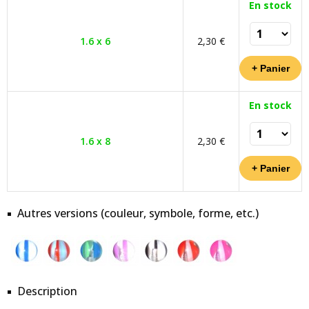
En stock
1.6 x 6
2,30 €
En stock
1.6 x 8
2,30 €
Autres versions (couleur, symbole, forme, etc.)
Description