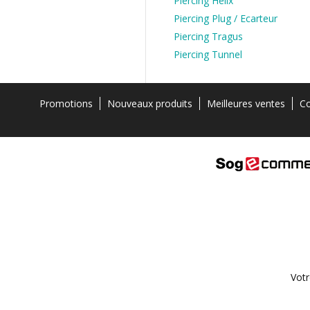
Piercing Hélix
Piercing Plug / Ecarteur
Piercing Tragus
Piercing Tunnel
Promotions
Nouveaux produits
Meilleures ventes
Co
Votr