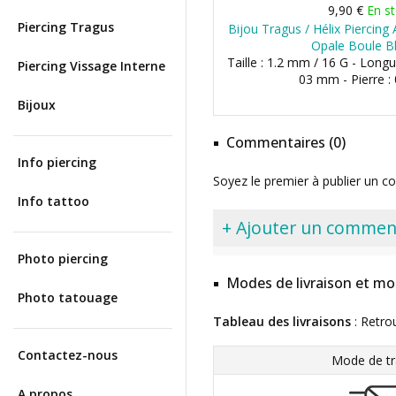
9,90 €
En s
Piercing Tragus
Bijou Tragus / Hélix Piercing 
Opale Boule B
Taille : 1.2 mm / 16 G - Long
Piercing Vissage Interne
03 mm - Pierre :
Bijoux
Commentaires (0)
Info piercing
Soyez le premier à publier un c
Info tattoo
+ Ajouter un commen
Photo piercing
Modes de livraison et mo
Photo tatouage
Tableau des livraisons
: Retro
Contactez-nous
Mode de tr
A propos