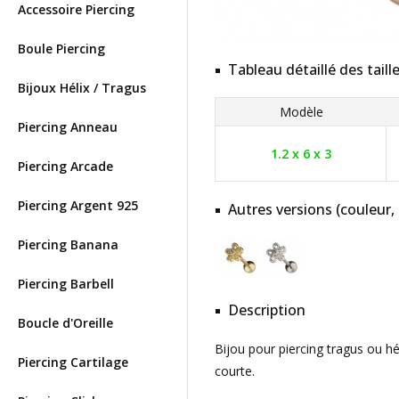
Accessoire Piercing
Boule Piercing
Tableau détaillé des taill
Bijoux Hélix / Tragus
Modèle
Piercing Anneau
1.2 x 6 x 3
Piercing Arcade
Piercing Argent 925
Autres versions (couleur,
Piercing Banana
Piercing Barbell
Description
Boucle d'Oreille
Bijou pour piercing tragus ou hé
Piercing Cartilage
courte.