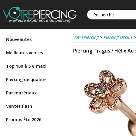
VotrePiercing
>
Piercing Oreille
Nouveautés
Piercing Tragus / Hélix Ac
Meilleures ventes
Top 100 à 5 € maxi
Piercing de qualité
Par matériaux
Ventes flash
Promos Été 2026