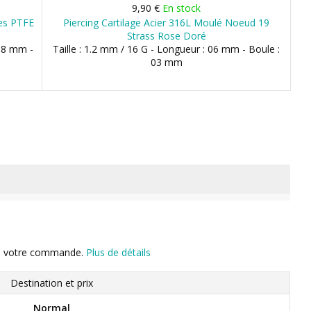
9,90 €
En stock
tes PTFE
Piercing Cartilage Acier 316L Moulé Noeud 19
Strass Rose Doré
 08 mm -
Taille : 1.2 mm / 16 G - Longueur : 06 mm - Boule :
03 mm
n de votre commande.
Plus de détails
Destination et prix
Normal