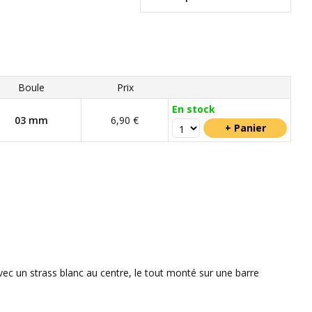
Boule
Prix
En stock
03 mm
6,90 €
vec un strass blanc au centre, le tout monté sur une barre