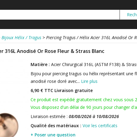
>
Bijoux Hélix / Tragus
>
Piercing Tragus / Hélix Acier 316L Anodisé Or R
ier 316L Anodisé Or Rose Fleur & Strass Blanc
Matière :
Acier Chirurgical 316L (ASTM F138) & Stras
Bijou pour piercing tragus ou hélix représentant une fl
anodisé rose doré avec...
Lire plus
6,90 € TTC
Livraison gratuite
Ce produit est expédié gratuitement chez vous sous 
Vous disposez d'un délai de 90 jours pour changer d'av
Livraison estimée :
08/08/2026 à 10/08/2026
Qualité des matériaux :
Voir les certificats
+ Poser une question