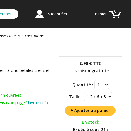
0
S'identifier
Panier
ose Fleur & Strass Blanc
s
6,90 €
TTC
eur à cinq pétales creux et
Livraison gratuite
Quantité :
24h ouvrées.
Taille :
is (voir page "
Livraison
").
En stock
Expédié sous 24h