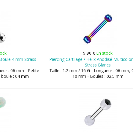
tock
9,90 €
En stock
 Boule 4 mm Strass
Piercing Cartilage / Hélix Anodisé Multicol
Strass Blancs
ueur : 06 mm - Petite
Taille : 1.2 mm / 16 G - Longueur : 06 mm,
 boule : 04 mm
10 mm - Boules : 02.5 mm