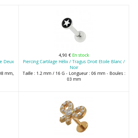
4,90 €
En stock
ore Deux
Piercing Cartilage Hélix / Tragus Droit Etoile Blanc /
Noir
 08 mm,
Taille : 1.2 mm / 16 G - Longueur : 06 mm - Boules :
03 mm