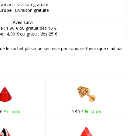
rance
: Livraison gratuite
urope
: Livraison gratuite
Avec suivi
ce
: 1,90 € ou gratuit dès 10 €
pe
: 4,90 € ou gratuit dès 25 €
que le sachet plastique sécurisé par soudure thermique n'ait pas
 €
En stock
9,90 €
En stock