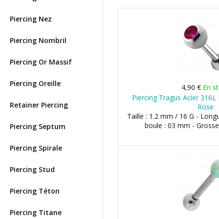
Piercing Nez
Piercing Nombril
Piercing Or Massif
Piercing Oreille
4,90 €
En s
Piercing Tragus Acier 316L
Retainer Piercing
Rose
Taille : 1.2 mm / 16 G - Long
boule : 03 mm - Grosse
Piercing Septum
Piercing Spirale
Piercing Stud
Piercing Téton
Piercing Titane