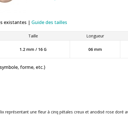
es existantes |
Guide des tailles
Taille
Longueur
1.2 mm / 16 G
06 mm
 symbole, forme, etc.)
lix représentant une fleur à cinq pétales creux et anodisé rose doré a