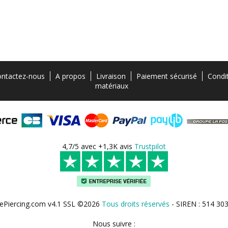
ntactez-nous
A propos
Livraison
Paiement sécurisé
Condi
matériaux
4,7/5 avec +1,3K avis
Trustpilot
ePiercing.com v4.1 SSL ©2026
Tous droits réservés
- SIREN : 514 30
Nous suivre :