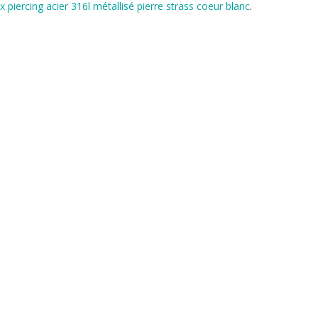
ix piercing acier 316l métallisé pierre strass coeur blanc
.