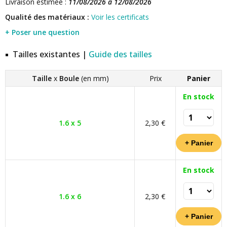
Livraison estimée :
11/08/2026 à 12/08/2026
Qualité des matériaux :
Voir les certificats
+ Poser une question
Tailles existantes |
Guide des tailles
Taille
x
Boule
(en mm)
Prix
Panier
En stock
1.6 x 5
2,30 €
En stock
1.6 x 6
2,30 €