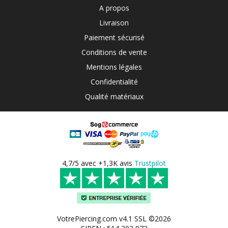
A propos
Livraison
Paiement sécurisé
Conditions de vente
Mentions légales
Confidentialité
Qualité matériaux
4,7/5 avec +1,3K avis
Trustpilot
VotrePiercing.com v4.1 SSL ©2026