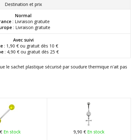
Destination et prix
Normal
rance
: Livraison gratuite
urope
: Livraison gratuite
Avec suivi
ce
: 1,90 € ou gratuit dès 10 €
pe
: 4,90 € ou gratuit dès 25 €
que le sachet plastique sécurisé par soudure thermique n'ait pas
 €
En stock
9,90 €
En stock