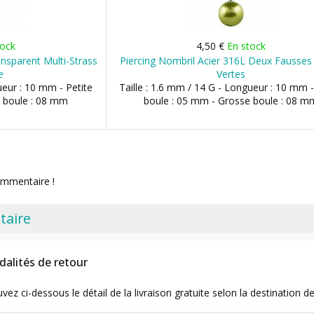
tock
4,50 €
En stock
ansparent Multi-Strass
Piercing Nombril Acier 316L Deux Fausses
e
Vertes
ueur : 10 mm - Petite
Taille : 1.6 mm / 14 G - Longueur : 10 mm -
 boule : 08 mm
boule : 05 mm - Grosse boule : 08 m
ommentaire !
taire
dalités de retour
uvez ci-dessous le détail de la livraison gratuite selon la destinatio