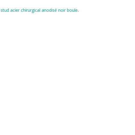
 stud acier chirurgical anodisé noir boule
.