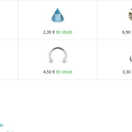
2,30 €
En stock
6,90
4,50 €
En stock
3,30
le