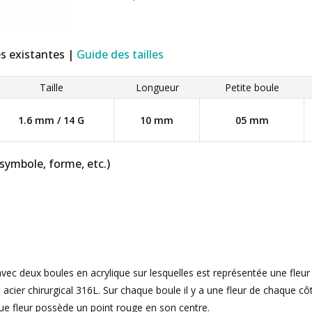
es existantes |
Guide des tailles
Taille
Longueur
Petite boule
1.6 mm / 14 G
10 mm
05 mm
 symbole, forme, etc.)
avec deux boules en acrylique sur lesquelles est représentée une fleur
acier chirurgical 316L. Sur chaque boule il y a une fleur de chaque c
que fleur possède un point rouge en son centre.