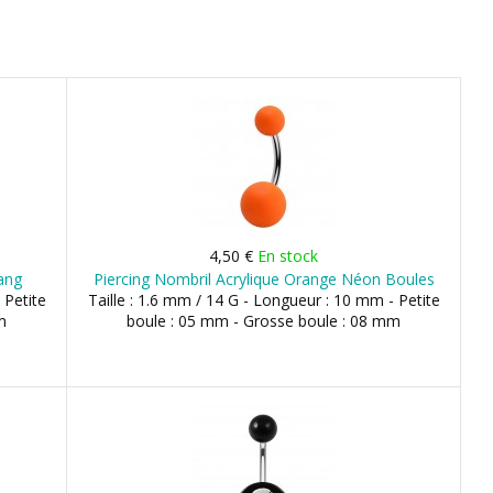
4,50 €
En stock
Yang
Piercing Nombril Acrylique Orange Néon Boules
 Petite
Taille : 1.6 mm / 14 G - Longueur : 10 mm - Petite
m
boule : 05 mm - Grosse boule : 08 mm