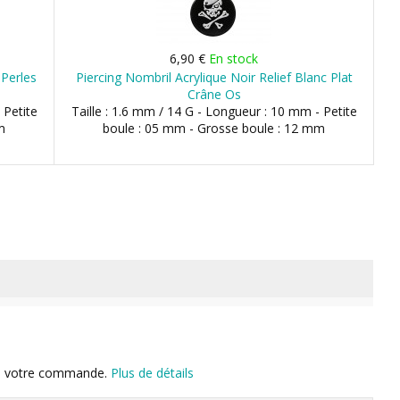
6,90 €
En stock
 Perles
Piercing Nombril Acrylique Noir Relief Blanc Plat
Crâne Os
 Petite
Taille : 1.6 mm / 14 G - Longueur : 10 mm - Petite
m
boule : 05 mm - Grosse boule : 12 mm
n de votre commande.
Plus de détails