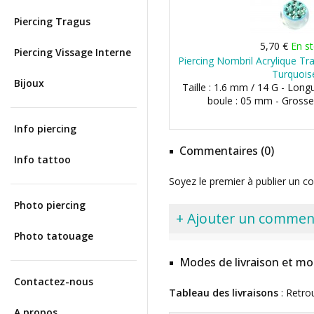
Piercing Tragus
5,70 €
En s
Piercing Vissage Interne
Piercing Nombril Acrylique Tr
Turquois
Bijoux
Taille : 1.6 mm / 14 G - Long
boule : 05 mm - Grosse
Info piercing
Commentaires (0)
Info tattoo
Soyez le premier à publier un c
Photo piercing
+ Ajouter un commen
Photo tatouage
Modes de livraison et mo
Contactez-nous
Tableau des livraisons
: Retro
A propos