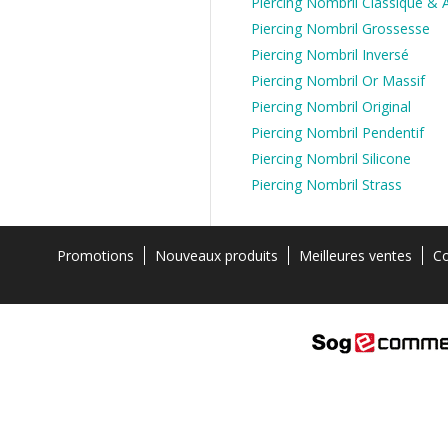
Piercing Nombril Classique & 
Piercing Nombril Grossesse
Piercing Nombril Inversé
Piercing Nombril Or Massif
Piercing Nombril Original
Piercing Nombril Pendentif
Piercing Nombril Silicone
Piercing Nombril Strass
Promotions
Nouveaux produits
Meilleures ventes
Co