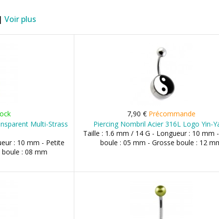
 |
Voir plus
tock
7,90 €
Précommande
ansparent Multi-Strass
Piercing Nombril Acier 316L Logo Yin-
Taille : 1.6 mm / 14 G - Longueur : 10 mm -
ueur : 10 mm - Petite
boule : 05 mm - Grosse boule : 12 m
 boule : 08 mm