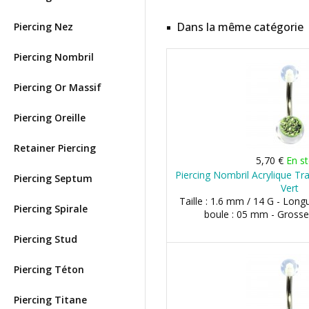
Dans la même catégorie
Piercing Nez
Piercing Nombril
Piercing Or Massif
Piercing Oreille
Retainer Piercing
5,70 €
En s
Piercing Nombril Acrylique Tr
Piercing Septum
Vert
Taille : 1.6 mm / 14 G - Long
Piercing Spirale
boule : 05 mm - Grosse
Piercing Stud
Piercing Téton
Piercing Titane