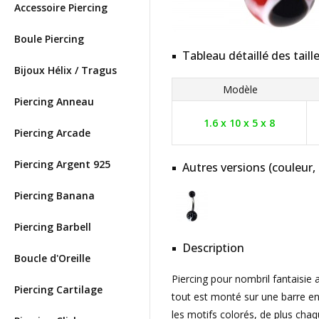
Accessoire Piercing
Boule Piercing
Tableau détaillé des taill
Bijoux Hélix / Tragus
Modèle
Piercing Anneau
1.6 x 10 x 5 x 8
Piercing Arcade
Piercing Argent 925
Autres versions (couleur,
Piercing Banana
Piercing Barbell
Description
Boucle d'Oreille
Piercing pour nombril fantaisie 
Piercing Cartilage
tout est monté sur une barre en 
les motifs colorés, de plus cha