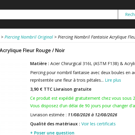
>
Piercing Nombril Original
>
Piercing Nombril Fantaisie Acrylique Fle
 Acrylique Fleur Rouge / Noir
Matière :
Acier Chirurgical 316L (ASTM F138) & Acryl
Piercing pour nombril fantaisie avec deux boules en ac
représentée une fleur à trois pétales...
Lire plus
3,90 € TTC
Livraison gratuite
Ce produit est expédié gratuitement chez vous sous 
Vous disposez d'un délai de 90 jours pour changer d'av
Livraison estimée :
11/08/2026 à 12/08/2026
Qualité des matériaux :
Voir les certificats
+ Poser une question