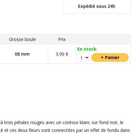
Expédié sous 24h
Grosse boule
Prix
En stock
08 mm
3,90 €
 à trois pétales rouges avec un contour blanc sur fond noir, le
ôté et ces deux fleurs sont connectées par un effet de fondu dans