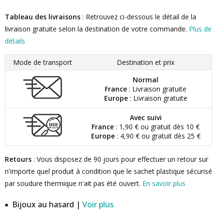
Tableau des livraisons
: Retrouvez ci-dessous le détail de la
livraison gratuite selon la destination de votre commande.
Plus de
détails
Mode de transport
Destination et prix
Normal
France
: Livraison gratuite
Europe
: Livraison gratuite
Avec suivi
France
: 1,90 € ou gratuit dès 10 €
Europe
: 4,90 € ou gratuit dès 25 €
Retours
: Vous disposez de 90 jours pour effectuer un retour sur
n'importe quel produit à condition que le sachet plastique sécurisé
par soudure thermique n'ait pas été ouvert.
En savoir plus
Bijoux au hasard |
Voir plus