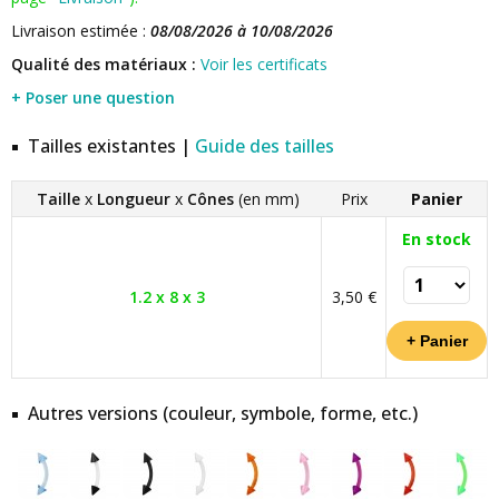
Livraison estimée :
08/08/2026 à 10/08/2026
Qualité des matériaux :
Voir les certificats
+ Poser une question
Tailles existantes |
Guide des tailles
Taille
x
Longueur
x
Cônes
(en mm)
Prix
Panier
En stock
1.2 x 8 x 3
3,50 €
Autres versions (couleur, symbole, forme, etc.)