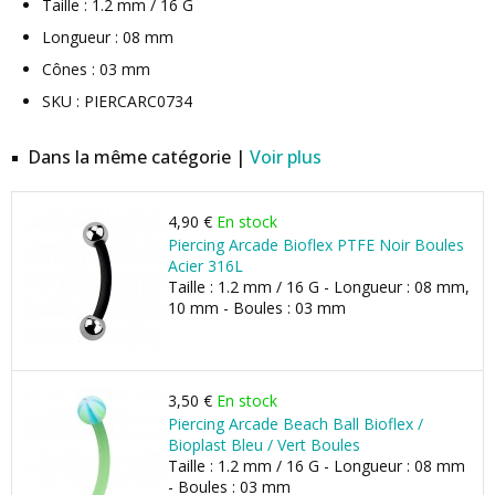
Taille : 1.2 mm / 16 G
Longueur : 08 mm
Cônes : 03 mm
SKU : PIERCARC0734
Dans la même catégorie |
Voir plus
4,90 €
En stock
Piercing Arcade Bioflex PTFE Noir Boules
Acier 316L
Taille : 1.2 mm / 16 G - Longueur : 08 mm,
10 mm - Boules : 03 mm
3,50 €
En stock
Piercing Arcade Beach Ball Bioflex /
Bioplast Bleu / Vert Boules
Taille : 1.2 mm / 16 G - Longueur : 08 mm
- Boules : 03 mm