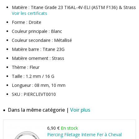
Matière : Titane Grade 23 TI6AL-4V-ELI (ASTM F136) & Strass
Voir les certificats
Forme : Droite
Couleur principale : Blanc
Couleur secondaire : Métallisé
Matière barre : Titane 23G
Matière ornement : Strass
Thème : Fleur
Taille : 1.2 mm / 16 G
Longueur : 08 mm, 10 mm
SKU : PIERCLEVT0010
Dans la même catégorie |
Voir plus
6,90 €
En stock
Piercing Filetage Interne Fer à Cheval