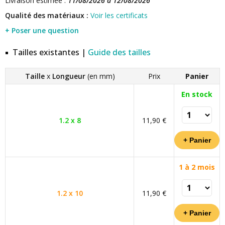
Livraison estimée :
11/08/2026 à 12/08/2026
Qualité des matériaux :
Voir les certificats
+ Poser une question
Tailles existantes |
Guide des tailles
Taille
x
Longueur
(en mm)
Prix
Panier
En stock
1.2 x 8
11,90 €
1 à 2 mois
1.2 x 10
11,90 €