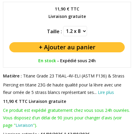
11,90 €
TTC
Livraison gratuite
Taille :
En stock
-
Expédié sous 24h
Matière :
Titane Grade 23 TI6AL-4V-ELI (ASTM F136) & Strass
Piercing en titane 23G de haute qualité pour la lèvre avec une
fleur ornée de 5 strass blancs représentant ses...
Lire plus
11,90 € TTC
Livraison gratuite
Ce produit est expédié gratuitement chez vous sous 24h ouvrées.
Vous disposez d'un délai de 90 jours pour changer d'avis (voir
page "
Livraison
").