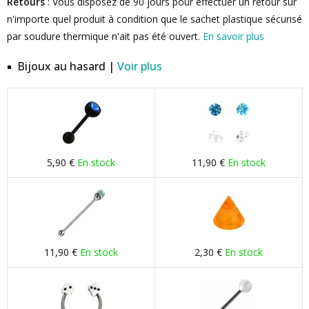
Retours
: Vous disposez de 90 jours pour effectuer un retour sur
n'importe quel produit à condition que le sachet plastique sécurisé
par soudure thermique n'ait pas été ouvert.
En savoir plus
Bijoux au hasard |
Voir plus
5,90 €
En stock
11,90 €
En stock
11,90 €
En stock
2,30 €
En stock