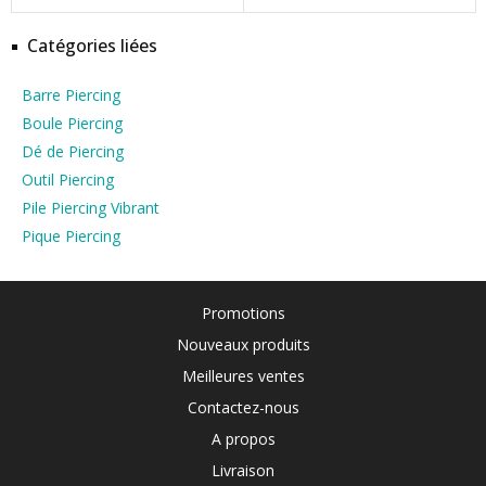
Catégories liées
Barre Piercing
Boule Piercing
Dé de Piercing
Outil Piercing
Pile Piercing Vibrant
Pique Piercing
Promotions
Nouveaux produits
Meilleures ventes
Contactez-nous
A propos
Livraison