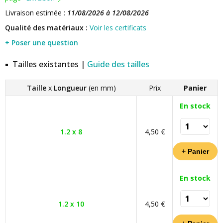
Livraison estimée :
11/08/2026 à 12/08/2026
Qualité des matériaux :
Voir les certificats
+ Poser une question
Tailles existantes |
Guide des tailles
Taille
x
Longueur
(en mm)
Prix
Panier
En stock
1.2 x 8
4,50 €
En stock
1.2 x 10
4,50 €