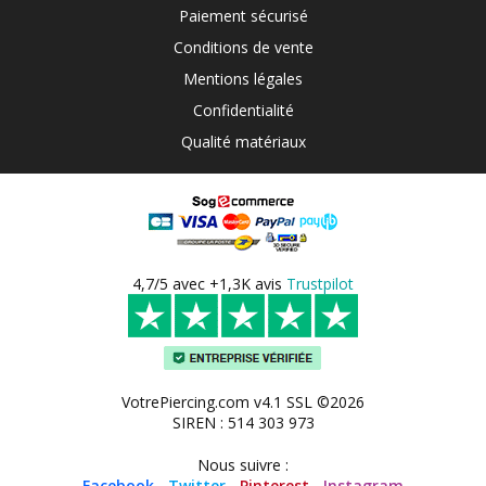
Paiement sécurisé
Conditions de vente
Mentions légales
Confidentialité
Qualité matériaux
4,7/5 avec +1,3K avis
Trustpilot
VotrePiercing.com v4.1 SSL ©2026
SIREN : 514 303 973
Nous suivre :
Facebook
-
Twitter
-
Pinterest
-
Instagram