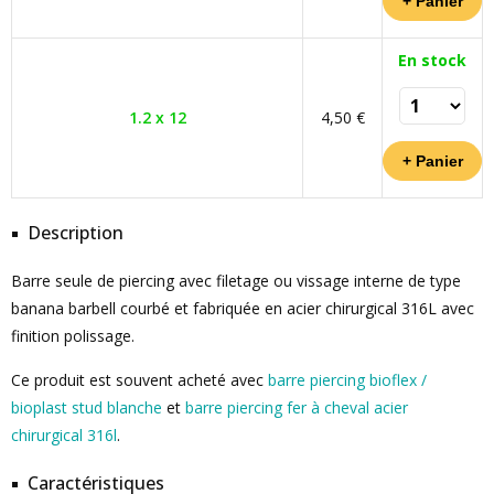
En stock
1.2 x 12
4,50 €
Description
Barre seule de piercing avec filetage ou vissage interne de type
banana barbell courbé et fabriquée en acier chirurgical 316L avec
finition polissage.
Ce produit est souvent acheté avec
barre piercing bioflex /
bioplast stud blanche
et
barre piercing fer à cheval acier
chirurgical 316l
.
Caractéristiques