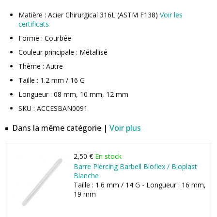
Matière : Acier Chirurgical 316L (ASTM F138)
Voir les
certificats
Forme : Courbée
Couleur principale : Métallisé
Thème : Autre
Taille : 1.2 mm / 16 G
Longueur : 08 mm, 10 mm, 12 mm
SKU : ACCESBAN0091
Dans la même catégorie |
Voir plus
2,50 €
En stock
Barre Piercing Barbell Bioflex / Bioplast
Blanche
Taille : 1.6 mm / 14 G - Longueur : 16 mm,
19 mm