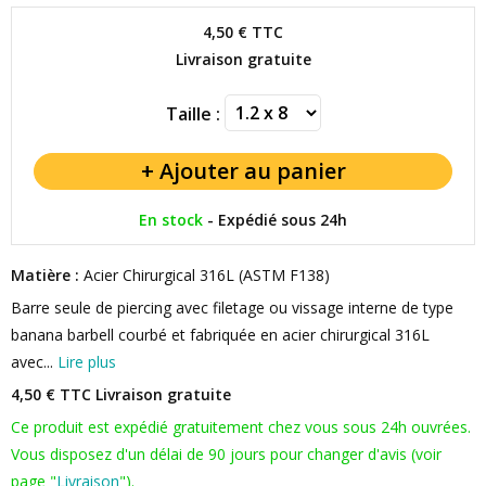
4,50 €
TTC
Livraison gratuite
Taille :
En stock
-
Expédié sous 24h
Matière :
Acier Chirurgical 316L (ASTM F138)
Barre seule de piercing avec filetage ou vissage interne de type
banana barbell courbé et fabriquée en acier chirurgical 316L
avec...
Lire plus
4,50 € TTC
Livraison gratuite
Ce produit est expédié gratuitement chez vous sous 24h ouvrées.
Vous disposez d'un délai de 90 jours pour changer d'avis (voir
page "
Livraison
").