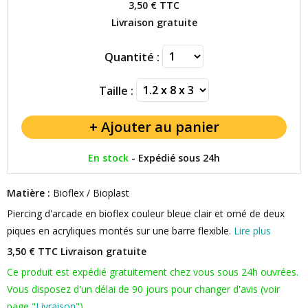
3,50 €
TTC
Livraison gratuite
Quantité :
Taille :
En stock
-
Expédié sous 24h
Matière :
Bioflex / Bioplast
Piercing d'arcade en bioflex couleur bleue clair et orné de deux
piques en acryliques montés sur une barre flexible.
Lire plus
3,50 € TTC
Livraison gratuite
Ce produit est expédié gratuitement chez vous sous 24h ouvrées.
Vous disposez d'un délai de 90 jours pour changer d'avis (voir
page "
Livraison
").