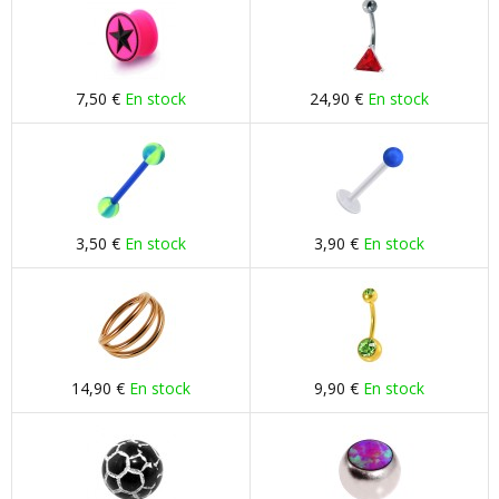
7,50 €
En stock
24,90 €
En stock
3,50 €
En stock
3,90 €
En stock
14,90 €
En stock
9,90 €
En stock