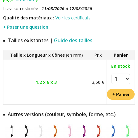
Livraison estimée :
11/08/2026 à 12/08/2026
Qualité des matériaux :
Voir les certificats
+ Poser une question
Tailles existantes |
Guide des tailles
Taille
x
Longueur
x
Cônes
(en mm)
Prix
Panier
En stock
1.2 x 8 x 3
3,50 €
Autres versions (couleur, symbole, forme, etc.)