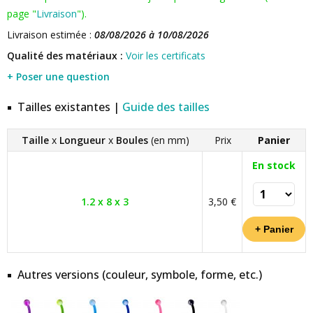
page "
Livraison
").
Livraison estimée :
08/08/2026 à 10/08/2026
Qualité des matériaux :
Voir les certificats
+ Poser une question
Tailles existantes |
Guide des tailles
Taille
x
Longueur
x
Boules
(en mm)
Prix
Panier
En stock
1.2 x 8 x 3
3,50 €
Autres versions (couleur, symbole, forme, etc.)