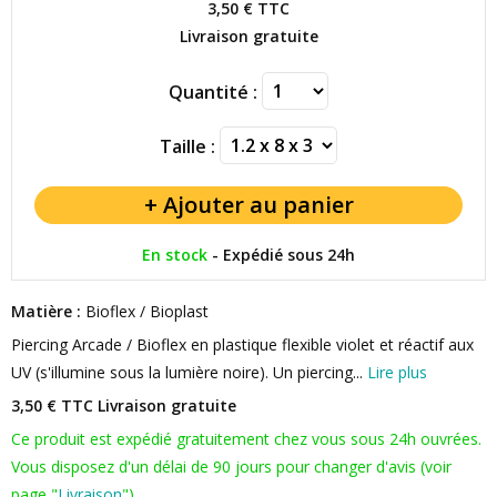
3,50 €
TTC
Livraison gratuite
Quantité :
Taille :
En stock
-
Expédié sous 24h
Matière :
Bioflex / Bioplast
Piercing Arcade / Bioflex en plastique flexible violet et réactif aux
UV (s'illumine sous la lumière noire). Un piercing...
Lire plus
3,50 € TTC
Livraison gratuite
Ce produit est expédié gratuitement chez vous sous 24h ouvrées.
Vous disposez d'un délai de 90 jours pour changer d'avis (voir
page "
Livraison
").