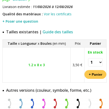
Livraison estimée :
11/08/2026 à 12/08/2026
Qualité des matériaux :
Voir les certificats
+ Poser une question
Tailles existantes |
Guide des tailles
Taille
x
Longueur
x
Boules
(en mm)
Prix
Panier
En stock
1.2 x 8 x 3
3,50 €
Autres versions (couleur, symbole, forme, etc.)