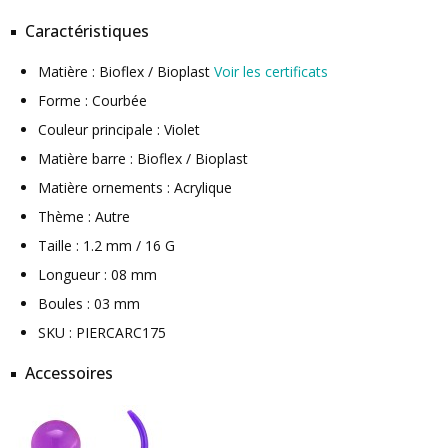
Caractéristiques
Matière : Bioflex / Bioplast
Voir les certificats
Forme : Courbée
Couleur principale : Violet
Matière barre : Bioflex / Bioplast
Matière ornements : Acrylique
Thème : Autre
Taille : 1.2 mm / 16 G
Longueur : 08 mm
Boules : 03 mm
SKU : PIERCARC175
Accessoires