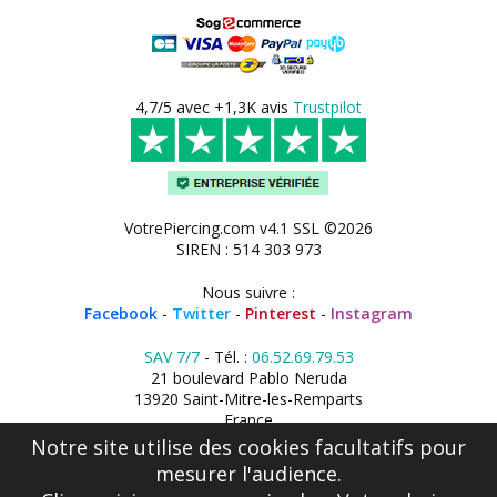
4,7/5 avec +1,3K avis
Trustpilot
VotrePiercing.com v4.1 SSL ©2026
SIREN : 514 303 973
Nous suivre :
Facebook
-
Twitter
-
Pinterest
-
Instagram
SAV 7/7
- Tél. :
06.52.69.79.53
21 boulevard Pablo Neruda
13920 Saint-Mitre-les-Remparts
France
Notre site utilise des cookies facultatifs pour
mesurer l'audience.