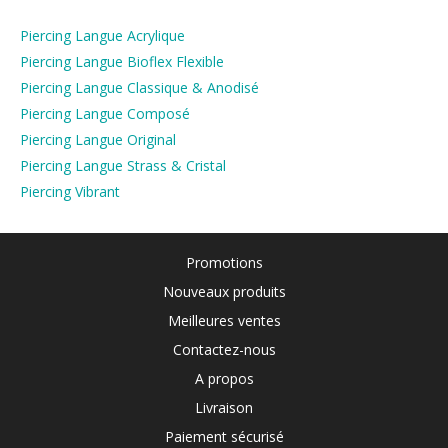
Piercing Langue Acrylique
Piercing Langue Bioflex Flexible
Piercing Langue Classique & Anodisé
Piercing Langue Composé
Piercing Langue Original
Piercing Langue Strass & Cristal
Piercing Vibrant
Promotions
Nouveaux produits
Meilleures ventes
Contactez-nous
A propos
Livraison
Paiement sécurisé