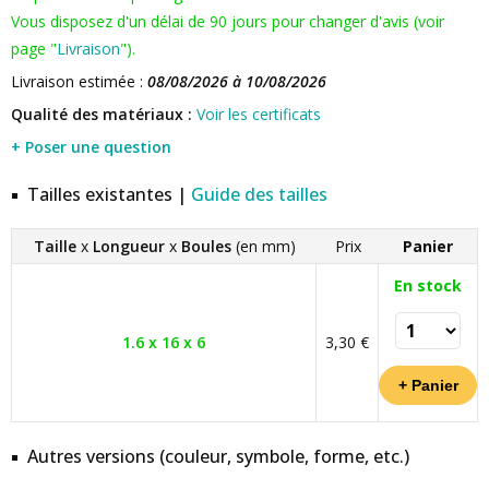
Vous disposez d'un délai de 90 jours pour changer d'avis (voir
page "
Livraison
").
Livraison estimée :
08/08/2026 à 10/08/2026
Qualité des matériaux :
Voir les certificats
+ Poser une question
Tailles existantes |
Guide des tailles
Taille
x
Longueur
x
Boules
(en mm)
Prix
Panier
En stock
1.6 x 16 x 6
3,30 €
Autres versions (couleur, symbole, forme, etc.)