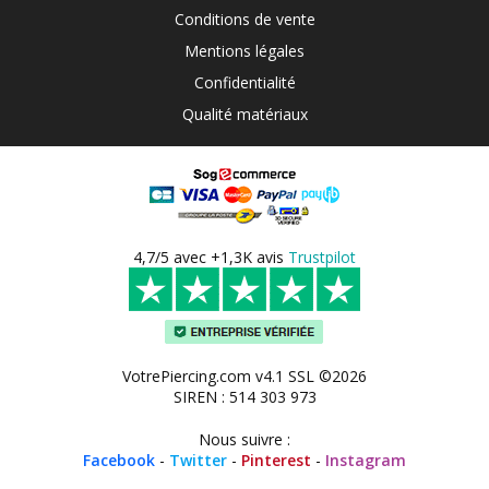
Conditions de vente
Mentions légales
Confidentialité
Qualité matériaux
4,7/5 avec +1,3K avis
Trustpilot
VotrePiercing.com v4.1 SSL ©2026
SIREN : 514 303 973
Nous suivre :
Facebook
-
Twitter
-
Pinterest
-
Instagram