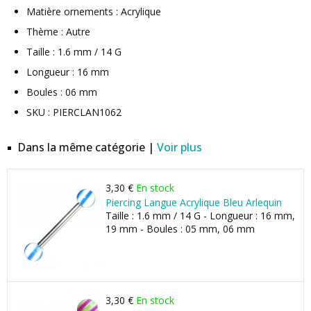
Matière ornements : Acrylique
Thème : Autre
Taille : 1.6 mm / 14 G
Longueur : 16 mm
Boules : 06 mm
SKU : PIERCLAN1062
Dans la même catégorie |
Voir plus
3,30 €
En stock
Piercing Langue Acrylique Bleu Arlequin
Taille : 1.6 mm / 14 G - Longueur : 16 mm,
19 mm - Boules : 05 mm, 06 mm
3,30 €
En stock