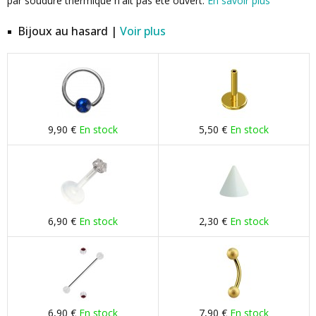
par soudure thermique n'ait pas été ouvert.
En savoir plus
Bijoux au hasard |
Voir plus
9,90 €
En stock
5,50 €
En stock
6,90 €
En stock
2,30 €
En stock
6,90 €
En stock
7,90 €
En stock