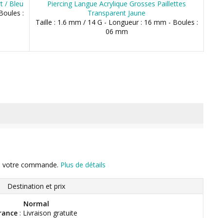
t / Bleu
Piercing Langue Acrylique Grosses Paillettes
Boules :
Transparent Jaune
Taille : 1.6 mm / 14 G - Longueur : 16 mm - Boules :
06 mm
n de votre commande.
Plus de détails
Destination et prix
Normal
rance
: Livraison gratuite