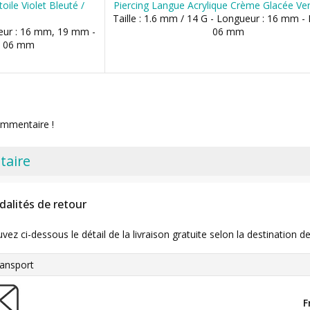
oile Violet Bleuté /
Piercing Langue Acrylique Crème Glacée Ver
Taille : 1.6 mm / 14 G - Longueur : 16 mm - 
ueur : 16 mm, 19 mm -
06 mm
, 06 mm
ommentaire !
taire
dalités de retour
uvez ci-dessous le détail de la livraison gratuite selon la destinatio
ansport
F