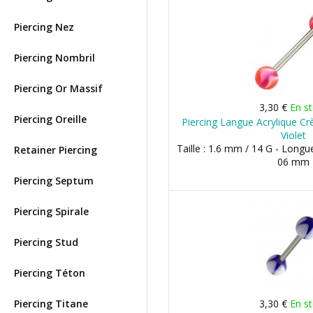
Piercing Nez
Piercing Nombril
Piercing Or Massif
3,30 €
En s
Piercing Oreille
Piercing Langue Acrylique C
Violet
Taille : 1.6 mm / 14 G - Longu
Retainer Piercing
06 mm
Piercing Septum
Piercing Spirale
Piercing Stud
Piercing Téton
Piercing Titane
3,30 €
En s