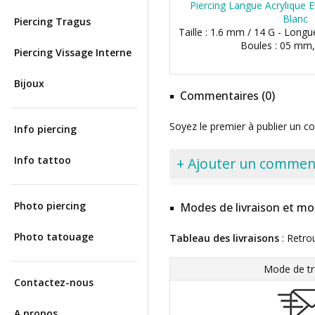
Piercing Langue Acrylique Et
Blanc
Piercing Tragus
Taille : 1.6 mm / 14 G - Long
Boules : 05 mm
Piercing Vissage Interne
Bijoux
Commentaires (0)
Soyez le premier à publier un c
Info piercing
Info tattoo
+ Ajouter un commen
Photo piercing
Modes de livraison et mo
Photo tatouage
Tableau des livraisons
: Retro
Mode de tr
Contactez-nous
A propos