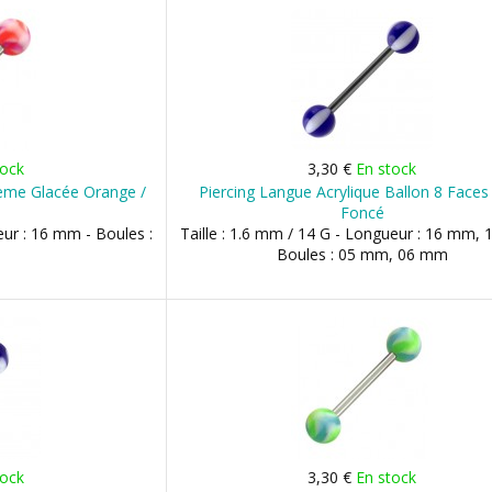
tock
3,30 €
En stock
rème Glacée Orange /
Piercing Langue Acrylique Ballon 8 Faces
Foncé
eur : 16 mm - Boules :
Taille : 1.6 mm / 14 G - Longueur : 16 mm,
Boules : 05 mm, 06 mm
tock
3,30 €
En stock