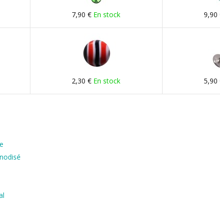
7,90 €
En stock
9,90
2,30 €
En stock
5,90
le
Anodisé
al