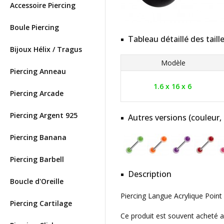
Accessoire Piercing
Boule Piercing
Tableau détaillé des taill
Bijoux Hélix / Tragus
Modèle
Piercing Anneau
1.6 x 16 x 6
Piercing Arcade
Piercing Argent 925
Autres versions (couleur,
Piercing Banana
Piercing Barbell
Description
Boucle d'Oreille
Piercing Langue Acrylique Point 
Piercing Cartilage
Ce produit est souvent acheté 