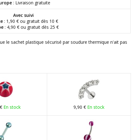
urope
: Livraison gratuite
Avec suivi
ce
: 1,90 € ou gratuit dès 10 €
pe
: 4,90 € ou gratuit dès 25 €
que le sachet plastique sécurisé par soudure thermique n'ait pas
 €
En stock
9,90 €
En stock