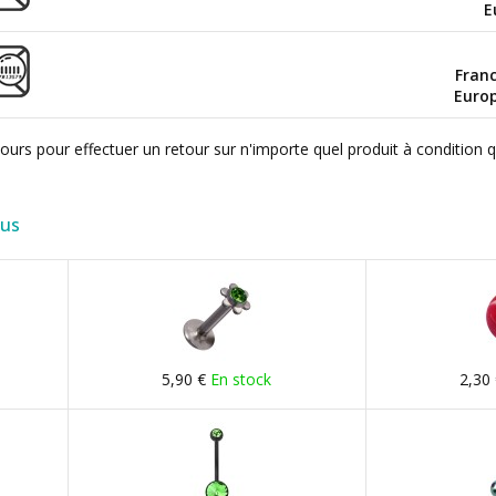
E
Fran
Euro
ours pour effectuer un retour sur n'importe quel produit à condition 
lus
5,90 €
En stock
2,30