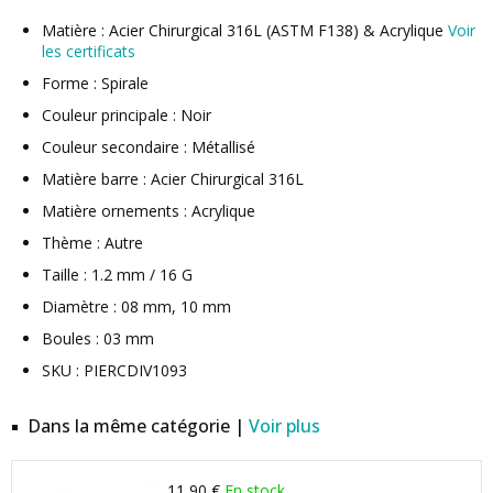
Matière : Acier Chirurgical 316L (ASTM F138) & Acrylique
Voir
les certificats
Forme : Spirale
Couleur principale : Noir
Couleur secondaire : Métallisé
Matière barre : Acier Chirurgical 316L
Matière ornements : Acrylique
Thème : Autre
Taille : 1.2 mm / 16 G
Diamètre : 08 mm, 10 mm
Boules : 03 mm
SKU : PIERCDIV1093
Dans la même catégorie |
Voir plus
11,90 €
En stock