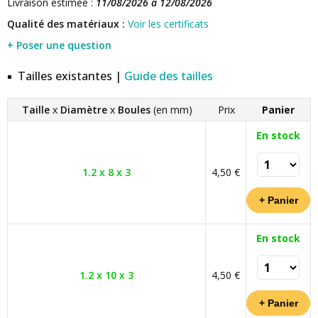
Livraison estimée :
11/08/2026 à 12/08/2026
Qualité des matériaux :
Voir les certificats
+ Poser une question
Tailles existantes |
Guide des tailles
Taille
x
Diamètre
x
Boules
(en mm)
Prix
Panier
En stock
1.2 x 8 x 3
4,50 €
En stock
1.2 x 10 x 3
4,50 €