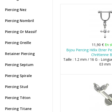
Piercing Nez
Piercing Nombril
Piercing Or Massif
Piercing Oreille
11,90 €
En s
Bijou Piercing Hélix Etrier 
Retainer Piercing
Chrétienne B
Taille : 1.2 mm / 16 G - Longu
03 mm
Piercing Septum
Piercing Spirale
Piercing Stud
Piercing Téton
Piercing Titane