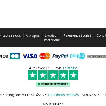
ntactez-nous
A propos
Livraison
Paiement sécurisé
Condi
matériaux
4,7/5 avec +1,3K avis
Trustpilot
ePiercing.com v4.1 SSL ©2026
Tous droits réservés
- SIREN : 514 30
Nous suivre :