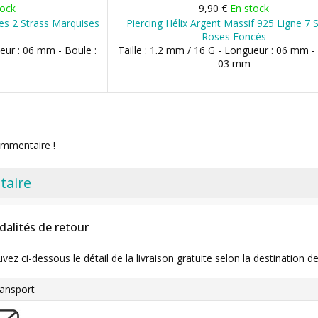
tock
9,90 €
En stock
iles 2 Strass Marquises
Piercing Hélix Argent Massif 925 Ligne 7 
Roses Foncés
ueur : 06 mm - Boule :
Taille : 1.2 mm / 16 G - Longueur : 06 mm -
03 mm
ommentaire !
taire
dalités de retour
uvez ci-dessous le détail de la livraison gratuite selon la destinatio
ansport