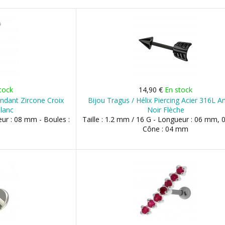
tock
14,90 €
En stock
Pendant Zircone Croix
Bijou Tragus / Hélix Piercing Acier 316L A
lanc
Noir Flèche
eur : 08 mm - Boules :
Taille : 1.2 mm / 16 G - Longueur : 06 mm,
Cône : 04 mm