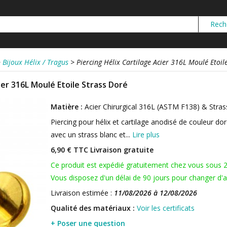
>
Bijoux Hélix / Tragus
>
Piercing Hélix Cartilage Acier 316L Moulé Etoil
ier 316L Moulé Etoile Strass Doré
Matière :
Acier Chirurgical 316L (ASTM F138) & Stras
Piercing pour hélix et cartilage anodisé de couleur do
avec un strass blanc et...
Lire plus
6,90 € TTC
Livraison gratuite
Ce produit est expédié gratuitement chez vous sous 
Vous disposez d'un délai de 90 jours pour changer d'av
Livraison estimée :
11/08/2026 à 12/08/2026
Qualité des matériaux :
Voir les certificats
+ Poser une question