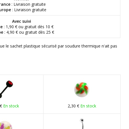
rance
: Livraison gratuite
urope
: Livraison gratuite
Avec suivi
ce
: 1,90 € ou gratuit dès 10 €
pe
: 4,90 € ou gratuit dès 25 €
que le sachet plastique sécurisé par soudure thermique n'ait pas
 €
En stock
2,30 €
En stock