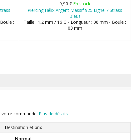
9,90 €
En stock
Strass
Piercing Hélix Argent Massif 925 Ligne 7 Strass
Bleus
 Boule :
Taille : 1.2 mm / 16 G - Longueur : 06 mm - Boule :
03 mm
n de votre commande.
Plus de détails
Destination et prix
Normal