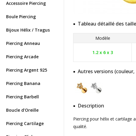
Accessoire Piercing
Boule Piercing
Tableau détaillé des taill
Bijoux Hélix / Tragus
Modèle
Piercing Anneau
1.2 x 6 x 3
Piercing Arcade
Piercing Argent 925
Autres versions (couleur,
Piercing Banana
Piercing Barbell
Description
Boucle d'Oreille
Piercing pour hélix et cartilage
Piercing Cartilage
qualité.