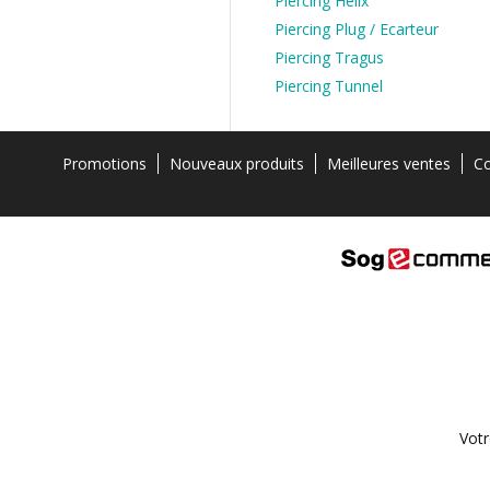
Piercing Hélix
Piercing Plug / Ecarteur
Piercing Tragus
Piercing Tunnel
Promotions
Nouveaux produits
Meilleures ventes
Co
Votr