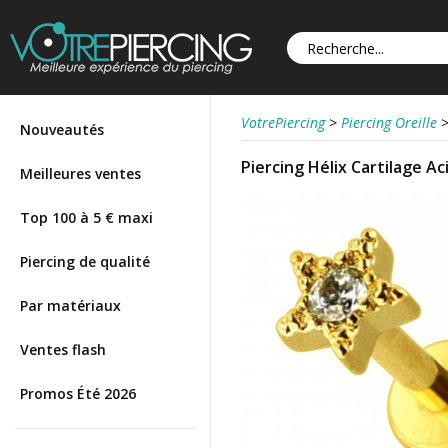
VotrePiercing
>
Piercing Oreille
Nouveautés
Piercing Hélix Cartilage Ac
Meilleures ventes
Top 100 à 5 € maxi
Piercing de qualité
Par matériaux
Ventes flash
Promos Été 2026