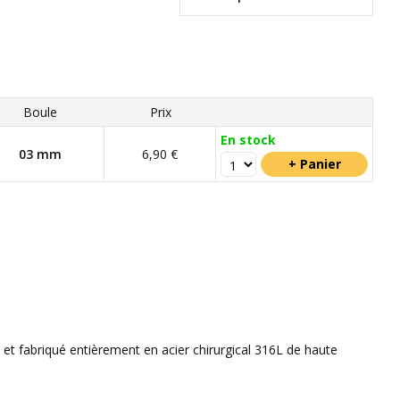
Boule
Prix
En stock
03 mm
6,90 €
 et fabriqué entièrement en acier chirurgical 316L de haute