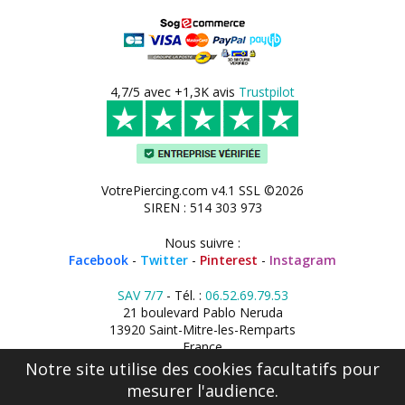
4,7/5 avec +1,3K avis
Trustpilot
VotrePiercing.com v4.1 SSL ©2026
SIREN : 514 303 973
Nous suivre :
Facebook
-
Twitter
-
Pinterest
-
Instagram
SAV 7/7
- Tél. :
06.52.69.79.53
21 boulevard Pablo Neruda
13920 Saint-Mitre-les-Remparts
France
Notre site utilise des cookies facultatifs pour
mesurer l'audience.