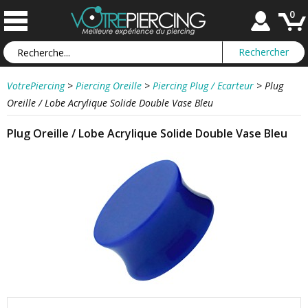
0
VotrePiercing
>
Piercing Oreille
>
Piercing Plug / Ecarteur
>
Plug
Oreille / Lobe Acrylique Solide Double Vase Bleu
Plug Oreille / Lobe Acrylique Solide Double Vase Bleu