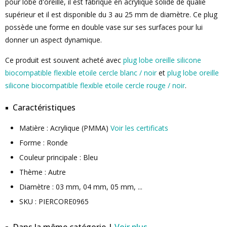
pour lobe d'oreille, il est fabriqué en acrylique solide de qualié
supérieur et il est disponible du 3 au 25 mm de diamètre. Ce plug
possède une forme en double vase sur ses surfaces pour lui
donner un aspect dynamique.
Ce produit est souvent acheté avec
plug lobe oreille silicone
biocompatible flexible etoile cercle blanc / noir
et
plug lobe oreille
silicone biocompatible flexible etoile cercle rouge / noir
.
Caractéristiques
Matière : Acrylique (PMMA)
Voir les certificats
Forme : Ronde
Couleur principale : Bleu
Thème : Autre
Diamètre : 03 mm, 04 mm, 05 mm, ...
SKU : PIERCORE0965