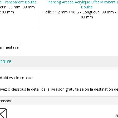
ne Transparent Boules
Piercing Arcade Acrylique Effet Miroitant 
gueur : 06 mm, 08 mm,
Boules
 : 03 mm
Taille : 1.2 mm / 16 G - Longueur : 08 mm - 
03 mm
ommentaire !
taire
dalités de retour
uvez ci-dessous le détail de la livraison gratuite selon la destinatio
ansport
F