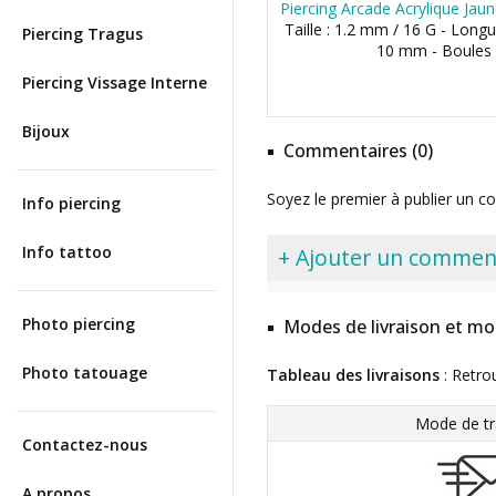
Piercing Arcade Acrylique Jau
Taille : 1.2 mm / 16 G - Lon
Piercing Tragus
10 mm - Boules
Piercing Vissage Interne
Bijoux
Commentaires (0)
Soyez le premier à publier un c
Info piercing
Info tattoo
+ Ajouter un commen
Photo piercing
Modes de livraison et mo
Photo tatouage
Tableau des livraisons
: Retro
Mode de tr
Contactez-nous
A propos