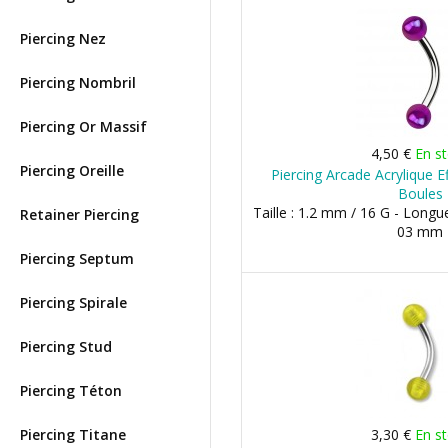
Piercing Nez
Piercing Nombril
Piercing Or Massif
4,50 €
En s
Piercing Oreille
Piercing Arcade Acrylique Ef
Boules
Taille : 1.2 mm / 16 G - Longu
Retainer Piercing
03 mm
Piercing Septum
Piercing Spirale
Piercing Stud
Piercing Téton
Piercing Titane
3,30 €
En s