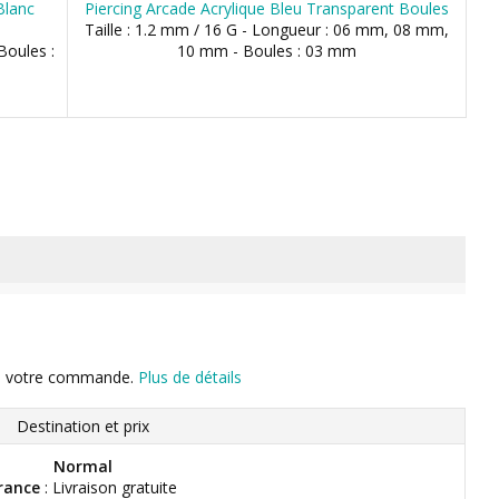
Blanc
Piercing Arcade Acrylique Bleu Transparent Boules
Taille : 1.2 mm / 16 G - Longueur : 06 mm, 08 mm,
Boules :
10 mm - Boules : 03 mm
n de votre commande.
Plus de détails
Destination et prix
Normal
rance
: Livraison gratuite