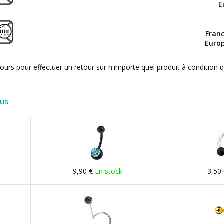
E
Fran
Euro
ours pour effectuer un retour sur n'importe quel produit à condition 
lus
9,90 €
En stock
3,50