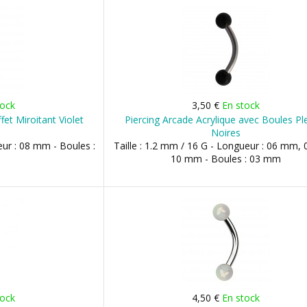
tock
3,50 €
En stock
fet Miroitant Violet
Piercing Arcade Acrylique avec Boules Pl
Noires
eur : 08 mm - Boules :
Taille : 1.2 mm / 16 G - Longueur : 06 mm,
10 mm - Boules : 03 mm
tock
4,50 €
En stock