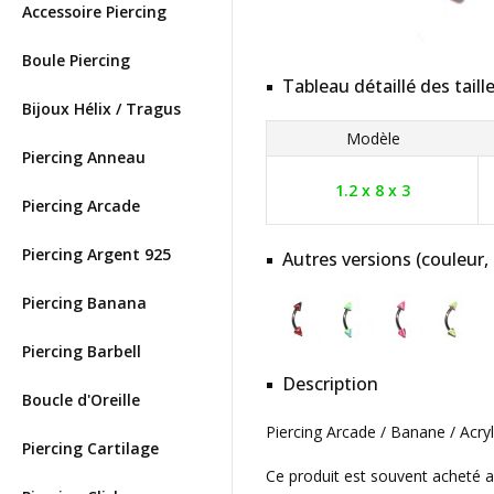
Accessoire Piercing
Boule Piercing
Tableau détaillé des taill
Bijoux Hélix / Tragus
Modèle
Piercing Anneau
1.2 x 8 x 3
Piercing Arcade
Piercing Argent 925
Autres versions (couleur,
Piercing Banana
Piercing Barbell
Description
Boucle d'Oreille
Piercing Arcade / Banane / Acry
Piercing Cartilage
Ce produit est souvent acheté 