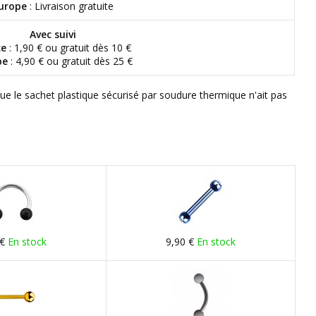
urope
: Livraison gratuite
Avec suivi
ce
: 1,90 € ou gratuit dès 10 €
pe
: 4,90 € ou gratuit dès 25 €
que le sachet plastique sécurisé par soudure thermique n'ait pas
 €
En stock
9,90 €
En stock