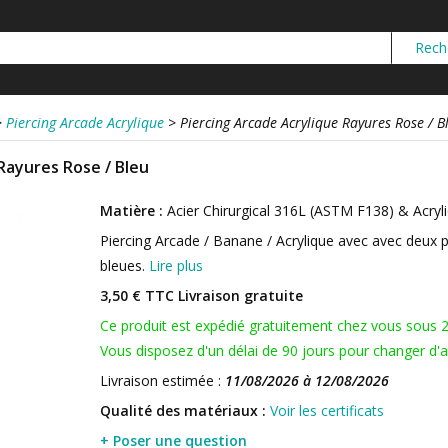
>
Piercing Arcade Acrylique
>
Piercing Arcade Acrylique Rayures Rose / B
Rayures Rose / Bleu
Matière :
Acier Chirurgical 316L (ASTM F138) & Acryl
Piercing Arcade / Banane / Acrylique avec avec deux p
bleues.
Lire plus
3,50 € TTC
Livraison gratuite
Ce produit est expédié gratuitement chez vous sous 
Vous disposez d'un délai de 90 jours pour changer d'av
Livraison estimée :
11/08/2026 à 12/08/2026
Qualité des matériaux :
Voir les certificats
+ Poser une question