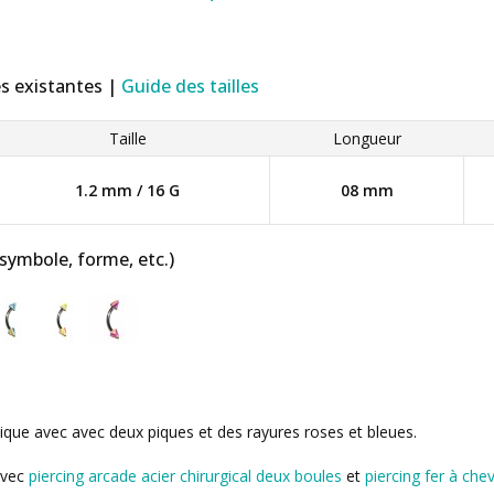
es existantes |
Guide des tailles
Taille
Longueur
1.2 mm / 16 G
08 mm
 symbole, forme, etc.)
lique avec avec deux piques et des rayures roses et bleues.
avec
piercing arcade acier chirurgical deux boules
et
piercing fer à chev