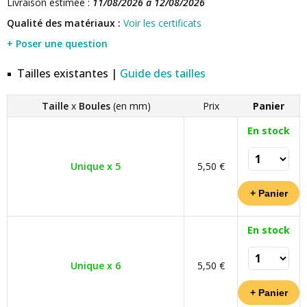
Livraison estimée :
11/08/2026 à 12/08/2026
Qualité des matériaux :
Voir les certificats
+ Poser une question
Tailles existantes |
Guide des tailles
Taille
x
Boules
(en mm)
Prix
Panier
En stock
Unique x 5
5,50 €
En stock
Unique x 6
5,50 €