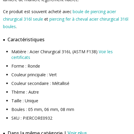
Ce produit est souvent acheté avec
boule de piercing acier
chirurgical 316l seule
et
piercing fer à cheval acier chirurgical 316l
boules
.
Caractéristiques
Matière : Acier Chirurgical 316L (ASTM F138)
Voir les
certificats
Forme : Ronde
Couleur principale : Vert
Couleur secondaire : Métallisé
Thème : Autre
Taille : Unique
Boules : 05 mm, 06 mm, 08 mm
SKU : PIERCORE0932
Dans la même catégorie |
Voir plus