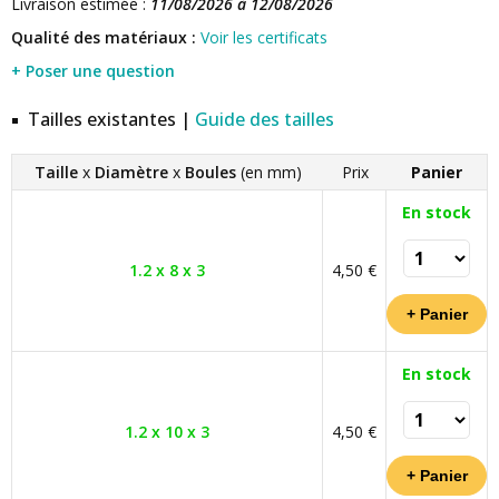
Livraison estimée :
11/08/2026 à 12/08/2026
Qualité des matériaux :
Voir les certificats
+ Poser une question
Tailles existantes |
Guide des tailles
Taille
x
Diamètre
x
Boules
(en mm)
Prix
Panier
En stock
1.2 x 8 x 3
4,50 €
En stock
1.2 x 10 x 3
4,50 €