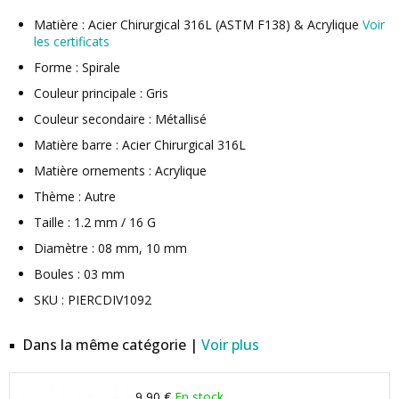
Matière : Acier Chirurgical 316L (ASTM F138) & Acrylique
Voir
les certificats
Forme : Spirale
Couleur principale : Gris
Couleur secondaire : Métallisé
Matière barre : Acier Chirurgical 316L
Matière ornements : Acrylique
Thème : Autre
Taille : 1.2 mm / 16 G
Diamètre : 08 mm, 10 mm
Boules : 03 mm
SKU : PIERCDIV1092
Dans la même catégorie |
Voir plus
9,90 €
En stock