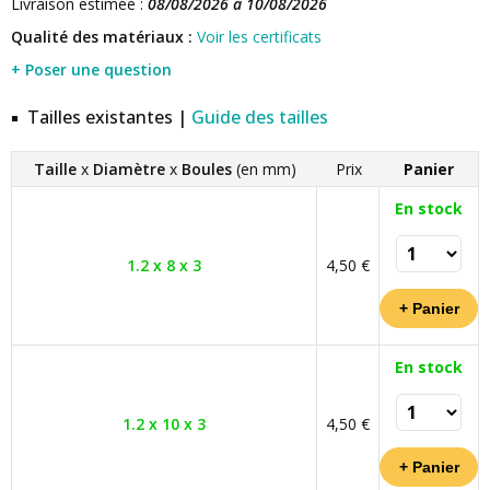
Livraison estimée :
08/08/2026 à 10/08/2026
Qualité des matériaux :
Voir les certificats
+ Poser une question
Tailles existantes |
Guide des tailles
Taille
x
Diamètre
x
Boules
(en mm)
Prix
Panier
En stock
1.2 x 8 x 3
4,50 €
En stock
1.2 x 10 x 3
4,50 €