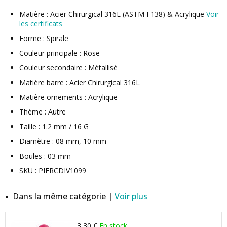
Matière : Acier Chirurgical 316L (ASTM F138) & Acrylique
Voir
les certificats
Forme : Spirale
Couleur principale : Rose
Couleur secondaire : Métallisé
Matière barre : Acier Chirurgical 316L
Matière ornements : Acrylique
Thème : Autre
Taille : 1.2 mm / 16 G
Diamètre : 08 mm, 10 mm
Boules : 03 mm
SKU : PIERCDIV1099
Dans la même catégorie |
Voir plus
3,30 €
En stock