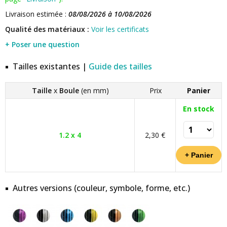
Livraison estimée :
08/08/2026 à 10/08/2026
Qualité des matériaux :
Voir les certificats
+ Poser une question
Tailles existantes |
Guide des tailles
Taille
x
Boule
(en mm)
Prix
Panier
En stock
1.2 x 4
2,30 €
Autres versions (couleur, symbole, forme, etc.)