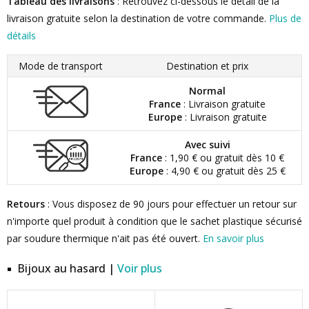
Tableau des livraisons
: Retrouvez ci-dessous le détail de la
livraison gratuite selon la destination de votre commande.
Plus de
détails
Mode de transport
Destination et prix
Normal
France
: Livraison gratuite
Europe
: Livraison gratuite
Avec suivi
France
: 1,90 € ou gratuit dès 10 €
Europe
: 4,90 € ou gratuit dès 25 €
Retours
: Vous disposez de 90 jours pour effectuer un retour sur
n'importe quel produit à condition que le sachet plastique sécurisé
par soudure thermique n'ait pas été ouvert.
En savoir plus
Bijoux au hasard |
Voir plus