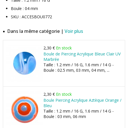
Taille : 1.2 mm / 16 G
Boule : 04 mm
SKU : ACCESBOU0772
Dans la même catégorie |
Voir plus
2,30 €
En stock
Boule de Piercing Acrylique Bleue Clair UV
Marbrée
Taille : 1.2 mm / 16 G, 1.6 mm / 14 G -
Boule : 02.5 mm, 03 mm, 04 mm, ...
2,30 €
En stock
Boule Piercing Acrylique Aztèque Orange /
Bleu
Taille : 1.2 mm / 16 G, 1.6 mm / 14 G -
Boule : 03 mm, 06 mm