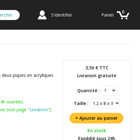
0
S'identifier
Panier
3,50 €
TTC
e deux piques en acryliques
Livraison gratuite
Quantité :
24h ouvrées.
Taille :
is (voir page "
Livraison
").
En stock
Expédié sous 24h