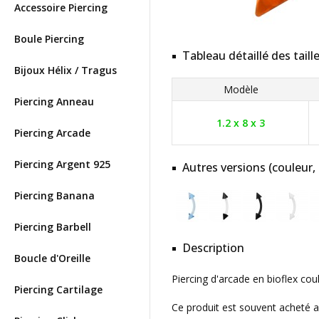
Accessoire Piercing
Boule Piercing
Tableau détaillé des taill
Bijoux Hélix / Tragus
Modèle
Piercing Anneau
1.2 x 8 x 3
Piercing Arcade
Piercing Argent 925
Autres versions (couleur,
Piercing Banana
Piercing Barbell
Description
Boucle d'Oreille
Piercing d'arcade en bioflex cou
Piercing Cartilage
Ce produit est souvent acheté 