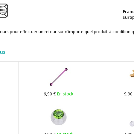
Fran
Euro
ours pour effectuer un retour sur n'importe quel produit à condition 
lus
6,90 €
En stock
9,90