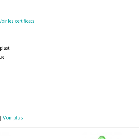
Voir les certificats
oplast
que
 |
Voir plus