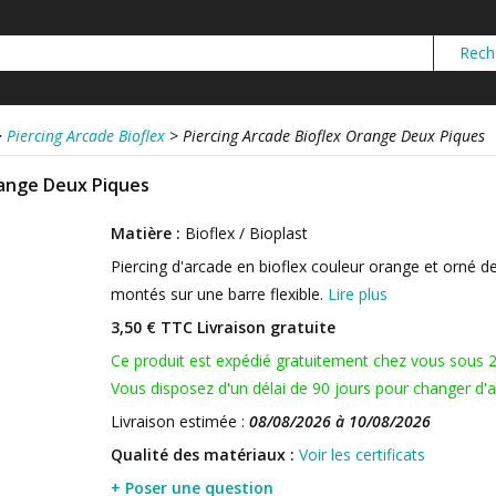
>
Piercing Arcade Bioflex
>
Piercing Arcade Bioflex Orange Deux Piques
range Deux Piques
Matière :
Bioflex / Bioplast
Piercing d'arcade en bioflex couleur orange et orné d
montés sur une barre flexible.
Lire plus
3,50 € TTC
Livraison gratuite
Ce produit est expédié gratuitement chez vous sous 
Vous disposez d'un délai de 90 jours pour changer d'av
Livraison estimée :
08/08/2026 à 10/08/2026
Qualité des matériaux :
Voir les certificats
+ Poser une question