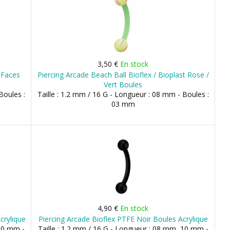
3,50 €
En stock
8 Faces
Piercing Arcade Beach Ball Bioflex / Bioplast Rose /
Vert Boules
Boules :
Taille : 1.2 mm / 16 G - Longueur : 08 mm - Boules :
03 mm
4,90 €
En stock
crylique
Piercing Arcade Bioflex PTFE Noir Boules Acrylique
 10 mm -
Taille : 1.2 mm / 16 G - Longueur : 08 mm, 10 mm -