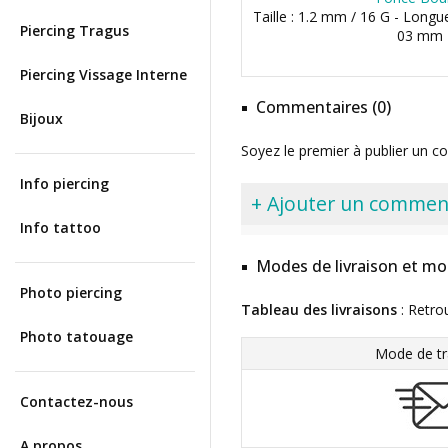
Taille : 1.2 mm / 16 G - Longu
Piercing Tragus
03 mm
Piercing Vissage Interne
Commentaires (0)
Bijoux
Soyez le premier à publier un c
Info piercing
+ Ajouter un commen
Info tattoo
Modes de livraison et mo
Photo piercing
Tableau des livraisons
: Retro
Photo tatouage
Mode de tr
Contactez-nous
A propos