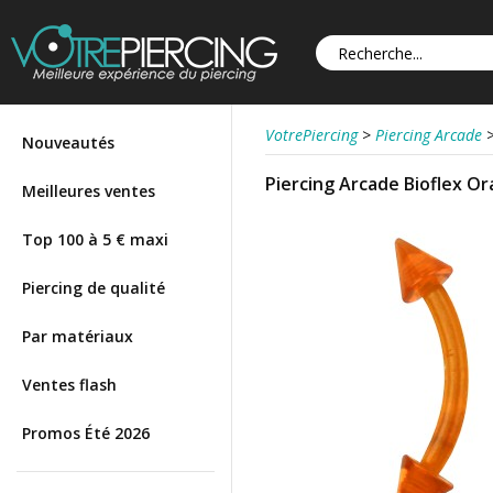
VotrePiercing
>
Piercing Arcade
Nouveautés
Piercing Arcade Bioflex O
Meilleures ventes
Top 100 à 5 € maxi
Piercing de qualité
Par matériaux
Ventes flash
Promos Été 2026