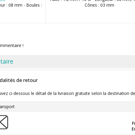
eur : 08 mm - Boules :
Cônes : 03 mm
ommentaire !
taire
dalités de retour
uvez ci-dessous le détail de la livraison gratuite selon la destinatio
ansport
F
E