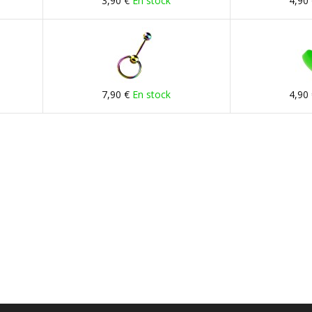
3,90 €
En stock
4,90
7,90 €
En stock
4,90