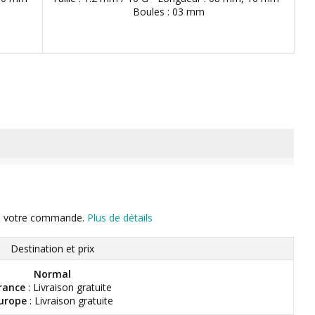
Boules : 03 mm
n de votre commande.
Plus de détails
Destination et prix
Normal
rance
: Livraison gratuite
urope
: Livraison gratuite