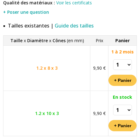
Qualité des matériaux :
Voir les certificats
+ Poser une question
Tailles existantes |
Guide des tailles
Taille
x
Diamètre
x
Cônes
(en mm)
Prix
Panier
1 à 2 mois
1.2 x 8 x 3
9,90 €
En stock
1.2 x 10 x 3
9,90 €