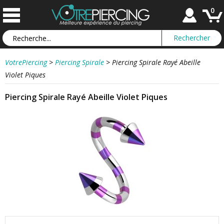
0
VotrePiercing
>
Piercing Spirale
>
Piercing Spirale Rayé Abeille
Violet Piques
Piercing Spirale Rayé Abeille Violet Piques