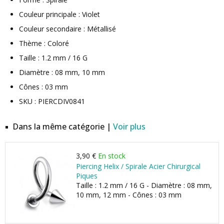
Couleur principale : Violet
Couleur secondaire : Métallisé
Thème : Coloré
Taille : 1.2 mm / 16 G
Diamètre : 08 mm, 10 mm
Cônes : 03 mm
SKU : PIERCDIV0841
Dans la même catégorie |
Voir plus
3,90 €
En stock
Piercing Helix / Spirale Acier Chirurgical
Piques
Taille : 1.2 mm / 16 G - Diamètre : 08 mm,
10 mm, 12 mm - Cônes : 03 mm