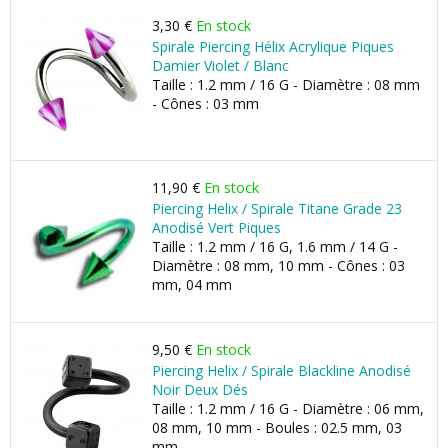
3,30 €
En stock
Spirale Piercing Hélix Acrylique Piques
Damier Violet / Blanc
Taille : 1.2 mm / 16 G - Diamètre : 08 mm
- Cônes : 03 mm
11,90 €
En stock
Piercing Helix / Spirale Titane Grade 23
Anodisé Vert Piques
Taille : 1.2 mm / 16 G, 1.6 mm / 14 G -
Diamètre : 08 mm, 10 mm - Cônes : 03
mm, 04 mm
9,50 €
En stock
Piercing Helix / Spirale Blackline Anodisé
Noir Deux Dés
Taille : 1.2 mm / 16 G - Diamètre : 06 mm,
08 mm, 10 mm - Boules : 02.5 mm, 03
mm