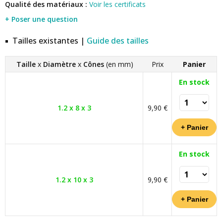
Qualité des matériaux :
Voir les certificats
+ Poser une question
Tailles existantes |
Guide des tailles
Taille
x
Diamètre
x
Cônes
(en mm)
Prix
Panier
En stock
1.2 x 8 x 3
9,90 €
En stock
1.2 x 10 x 3
9,90 €