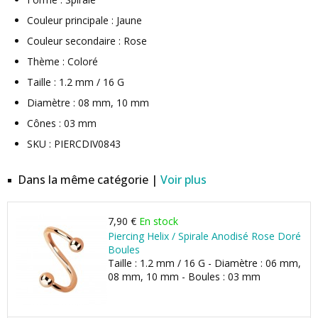
Couleur principale : Jaune
Couleur secondaire : Rose
Thème : Coloré
Taille : 1.2 mm / 16 G
Diamètre : 08 mm, 10 mm
Cônes : 03 mm
SKU : PIERCDIV0843
Dans la même catégorie |
Voir plus
7,90 €
En stock
Piercing Helix / Spirale Anodisé Rose Doré
Boules
Taille : 1.2 mm / 16 G - Diamètre : 06 mm,
08 mm, 10 mm - Boules : 03 mm