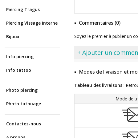
Piercing Tragus
Commentaires (0)
Piercing Vissage Interne
Soyez le premier à publier un c
Bijoux
+ Ajouter un commen
Info piercing
Info tattoo
Modes de livraison et mo
Tableau des livraisons
: Retro
Photo piercing
Mode de tr
Photo tatouage
Contactez-nous
A propos