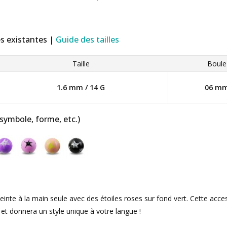
es existantes |
Guide des tailles
Taille
Boule
1.6 mm / 14 G
06 m
 symbole, forme, etc.)
einte à la main seule avec des étoiles roses sur fond vert. Cette acc
 et donnera un style unique à votre langue !