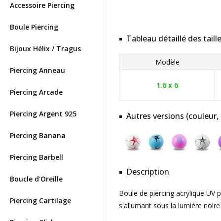
Accessoire Piercing
Boule Piercing
Tableau détaillé des taill
Bijoux Hélix / Tragus
Modèle
Piercing Anneau
1.6 x 6
Piercing Arcade
Piercing Argent 925
Autres versions (couleur,
Piercing Banana
Piercing Barbell
Description
Boucle d'Oreille
Boule de piercing acrylique UV p
Piercing Cartilage
s'allumant sous la lumière noire