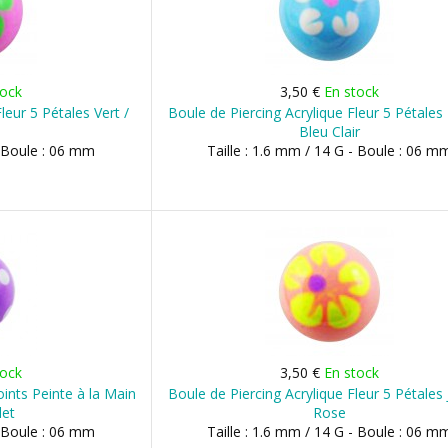
tock
3,50 €
En stock
leur 5 Pétales Vert /
Boule de Piercing Acrylique Fleur 5 Pétales 
Bleu Clair
- Boule : 06 mm
Taille : 1.6 mm / 14 G - Boule : 06 m
tock
3,50 €
En stock
oints Peinte à la Main
Boule de Piercing Acrylique Fleur 5 Pétales 
let
Rose
- Boule : 06 mm
Taille : 1.6 mm / 14 G - Boule : 06 m