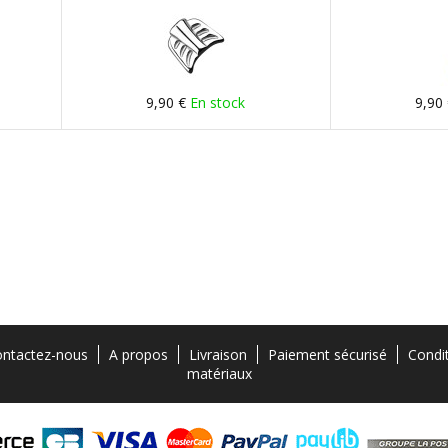
9,90 €
En stock
9,90
ntactez-nous
A propos
Livraison
Paiement sécurisé
Condi
matériaux