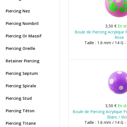
Piercing Nez
Piercing Nombril
3,50 €
En s
Boule de Piercing Acrylique F
Piercing Or Massif
Rose
Taille : 1.6 mm / 14 G 
Piercing Oreille
Retainer Piercing
Piercing Septum
Piercing Spirale
Piercing Stud
3,50 €
En s
Piercing Téton
Boule de Piercing Acrylique P
Blanc / Vio
Taille : 1.6 mm / 14 G 
Piercing Titane