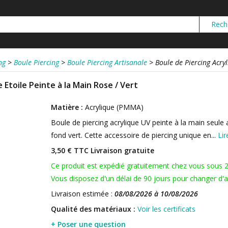
ng
>
Boule Piercing
>
Boule Piercing Artisanale
>
Boule de Piercing Acryl
 Etoile Peinte à la Main Rose / Vert
Matière :
Acrylique (PMMA)
Boule de piercing acrylique UV peinte à la main seule 
fond vert. Cette accessoire de piercing unique en...
Lir
3,50 € TTC
Livraison gratuite
Ce produit est expédié gratuitement chez vous sous 
Vous disposez d'un délai de 90 jours pour changer d'av
Livraison estimée :
08/08/2026 à 10/08/2026
Qualité des matériaux :
Voir les certificats
+ Poser une question