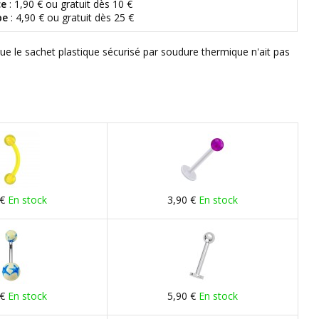
ce
: 1,90 € ou gratuit dès 10 €
pe
: 4,90 € ou gratuit dès 25 €
que le sachet plastique sécurisé par soudure thermique n'ait pas
 €
En stock
3,90 €
En stock
 €
En stock
5,90 €
En stock