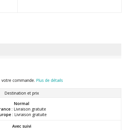
n de votre commande.
Plus de détails
Destination et prix
Normal
rance
: Livraison gratuite
urope
: Livraison gratuite
Avec suivi