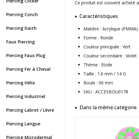
Piercing Clicker
Ce produit est souvent acheté 
Piercing Conch
Caractéristiques
Piercing Daith
Matière : Acrylique (PMMA
Forme : Ronde
Faux Piercing
Couleur principale : Vert
Piercing Faux Plug
Couleur secondaire : Violet
Thème : Etoile
Piercing Fer à Cheval
Taille : 1.6 mm / 14 G
Piercing Hélix
Boule : 06 mm
SKU : ACCESBOU0178
Piercing Industriel
Dans la même catégorie
Piercing Labret / Lèvre
Piercing Langue
Piercing Microdermal