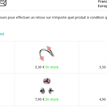
Fran
Euro
ours pour effectuer un retour sur n'importe quel produit à condition 
lus
3,30 €
En stock
3,50
7,90 €
En stock
4,90