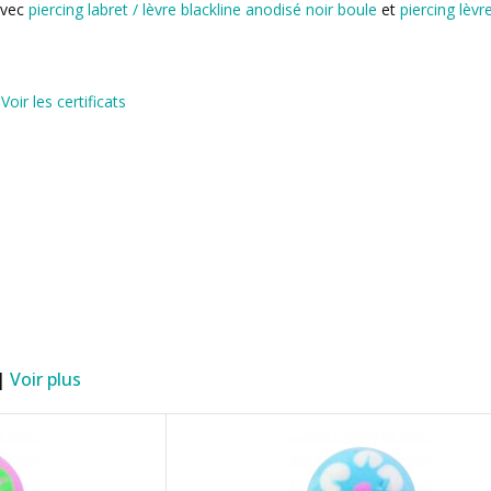
avec
piercing labret / lèvre blackline anodisé noir boule
et
piercing lèvr
)
Voir les certificats
 |
Voir plus