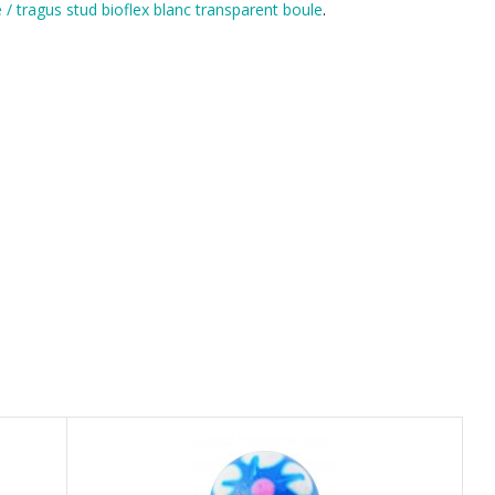
e / tragus stud bioflex blanc transparent boule
.