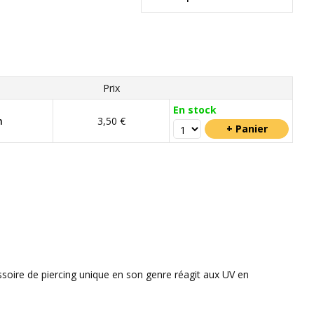
Prix
En stock
m
3,50 €
essoire de piercing unique en son genre réagit aux UV en