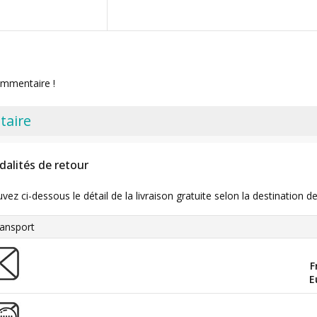
ommentaire !
taire
dalités de retour
uvez ci-dessous le détail de la livraison gratuite selon la destinatio
ansport
F
E