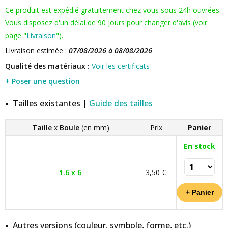
Ce produit est expédié gratuitement chez vous sous 24h ouvrées.
Vous disposez d'un délai de 90 jours pour changer d'avis (voir
page "
Livraison
").
Livraison estimée :
07/08/2026 à 08/08/2026
Qualité des matériaux :
Voir les certificats
+ Poser une question
Tailles existantes |
Guide des tailles
Taille
x
Boule
(en mm)
Prix
Panier
En stock
1.6 x 6
3,50 €
Autres versions (couleur, symbole, forme, etc.)