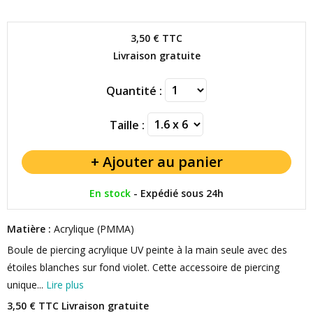
3,50 €
TTC
Livraison gratuite
Quantité :
Taille :
En stock
-
Expédié sous 24h
Matière :
Acrylique (PMMA)
Boule de piercing acrylique UV peinte à la main seule avec des
étoiles blanches sur fond violet. Cette accessoire de piercing
unique...
Lire plus
3,50 € TTC
Livraison gratuite