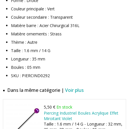
Forme : Droite
Couleur principale : Vert
Couleur secondaire : Transparent
Matière barre : Acier Chirurgical 316L
Matière ornements : Strass
Thème : Autre
Taille : 1.6 mm / 14 G
Longueur : 35 mm
Boules : 05 mm
SKU : PIERCIND0292
Dans la même catégorie |
Voir plus
5,50 €
En stock
Piercing Industriel Boules Acrylique Effet
Miroitant Violet
Taille : 1.6 mm / 14 G - Longueur : 32 mm,