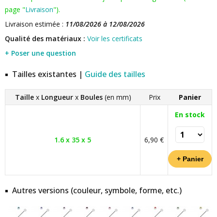
page "
Livraison
").
Livraison estimée :
11/08/2026 à 12/08/2026
Qualité des matériaux :
Voir les certificats
+ Poser une question
Tailles existantes |
Guide des tailles
Taille
x
Longueur
x
Boules
(en mm)
Prix
Panier
En stock
1.6 x 35 x 5
6,90 €
Autres versions (couleur, symbole, forme, etc.)