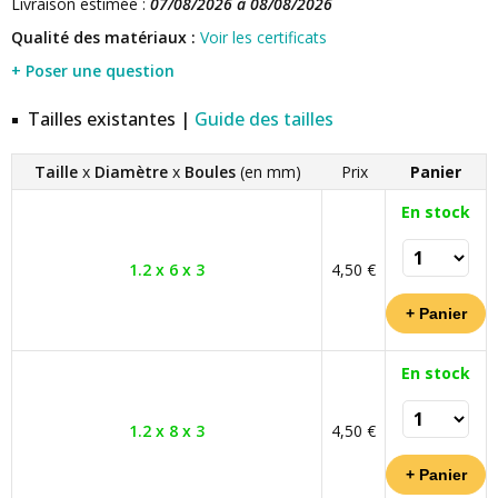
Livraison estimée :
07/08/2026 à 08/08/2026
Qualité des matériaux :
Voir les certificats
+ Poser une question
Tailles existantes |
Guide des tailles
Taille
x
Diamètre
x
Boules
(en mm)
Prix
Panier
En stock
1.2 x 6 x 3
4,50 €
En stock
1.2 x 8 x 3
4,50 €