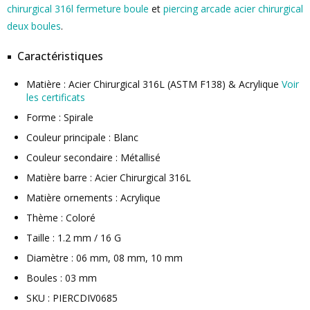
chirurgical 316l fermeture boule
et
piercing arcade acier chirurgical
deux boules
.
Caractéristiques
Matière : Acier Chirurgical 316L (ASTM F138) & Acrylique
Voir
les certificats
Forme : Spirale
Couleur principale : Blanc
Couleur secondaire : Métallisé
Matière barre : Acier Chirurgical 316L
Matière ornements : Acrylique
Thème : Coloré
Taille : 1.2 mm / 16 G
Diamètre : 06 mm, 08 mm, 10 mm
Boules : 03 mm
SKU : PIERCDIV0685