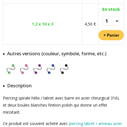
En stock
1.2 x 10 x 3
4,50 €
Autres versions (couleur, symbole, forme, etc.)
Description
Piercing spirale hélix / labret avec barre en acier chirurgical 316L
et deux boules blanches finition polish qui donne un effet
miroitant.
Ce produit est souvent acheté avec
piercing labret / anneau acier