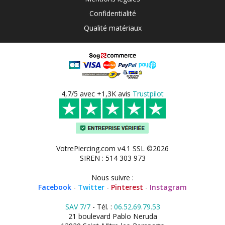
Confidentialité
Qualité matériaux
4,7/5 avec +1,3K avis
Trustpilot
VotrePiercing.com v4.1 SSL ©2026
SIREN : 514 303 973
Nous suivre :
Facebook
-
Twitter
-
Pinterest
-
Instagram
SAV 7/7
- Tél. :
06.52.69.79.53
21 boulevard Pablo Neruda