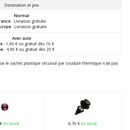
Destination et prix
Normal
rance
: Livraison gratuite
urope
: Livraison gratuite
Avec suivi
ce
: 1,90 € ou gratuit dès 10 €
pe
: 4,90 € ou gratuit dès 25 €
que le sachet plastique sécurisé par soudure thermique n'ait pas
 €
En stock
6,70 €
En stock