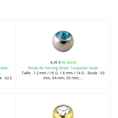
4,30 €
En stock
 avec
Boule de Piercing Strass Turquoise Seule
Taille : 1.2 mm / 16 G, 1.6 mm / 14 G - Boule : 03
e : 02.5
mm, 04 mm, 05 mm, ...