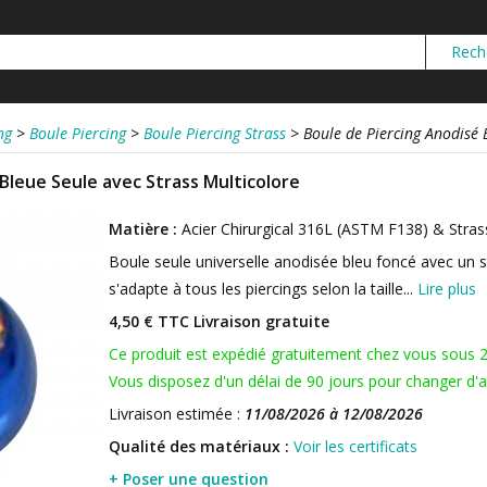
ng
>
Boule Piercing
>
Boule Piercing Strass
>
Boule de Piercing Anodisé 
Bleue Seule avec Strass Multicolore
Matière :
Acier Chirurgical 316L (ASTM F138) & Stras
Boule seule universelle anodisée bleu foncé avec un st
s'adapte à tous les piercings selon la taille...
Lire plus
4,50 € TTC
Livraison gratuite
Ce produit est expédié gratuitement chez vous sous 
Vous disposez d'un délai de 90 jours pour changer d'av
Livraison estimée :
11/08/2026 à 12/08/2026
Qualité des matériaux :
Voir les certificats
+ Poser une question