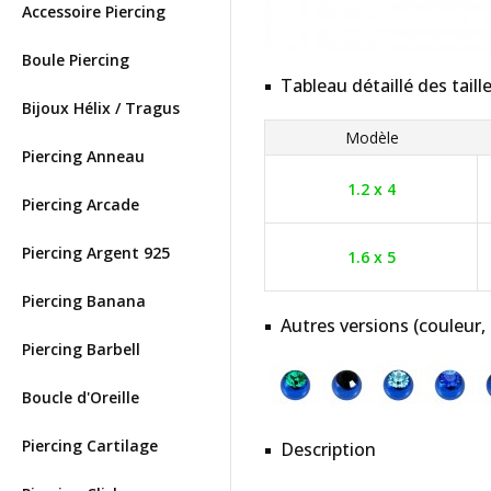
Accessoire Piercing
Boule Piercing
Tableau détaillé des taill
Bijoux Hélix / Tragus
Modèle
Piercing Anneau
1.2 x 4
Piercing Arcade
Piercing Argent 925
1.6 x 5
Piercing Banana
Autres versions (couleur,
Piercing Barbell
Boucle d'Oreille
Piercing Cartilage
Description