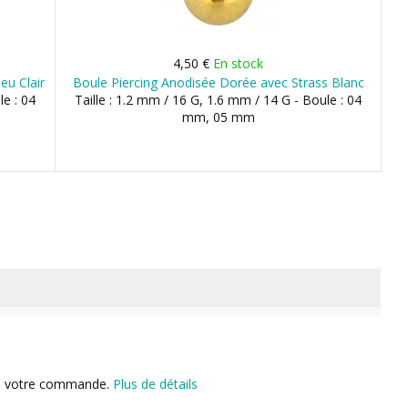
4,50 €
En stock
eu Clair
Boule Piercing Anodisée Dorée avec Strass Blanc
le : 04
Taille : 1.2 mm / 16 G, 1.6 mm / 14 G - Boule : 04
mm, 05 mm
n de votre commande.
Plus de détails