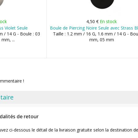
tock
4,50 €
En stock
ss Violet Seule
Boule de Piercing Noire Seule avec Strass Bl
m / 14 G - Boule : 03
Taille : 1.2 mm / 16 G, 1.6 mm / 14 G - Bou
mm, ...
mm, 05 mm
ommentaire !
taire
dalités de retour
uvez ci-dessous le détail de la livraison gratuite selon la destinatio