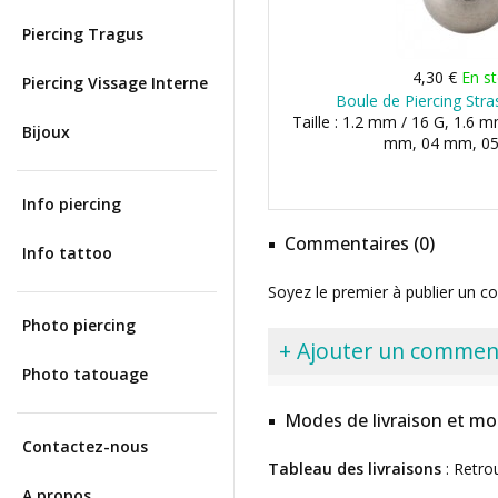
Piercing Tragus
4,30 €
En s
Piercing Vissage Interne
Boule de Piercing Stra
Taille : 1.2 mm / 16 G, 1.6 m
Bijoux
mm, 04 mm, 05 
Info piercing
Commentaires (0)
Info tattoo
Soyez le premier à publier un c
Photo piercing
+ Ajouter un commen
Photo tatouage
Modes de livraison et mo
Contactez-nous
Tableau des livraisons
: Retro
A propos