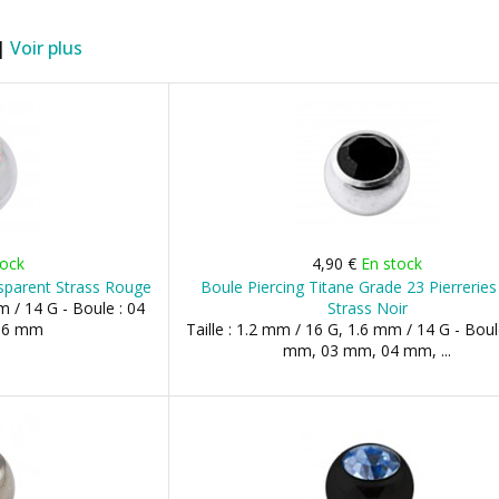
 |
Voir plus
tock
4,90 €
En stock
nsparent Strass Rouge
Boule Piercing Titane Grade 23 Pierreries
m / 14 G - Boule : 04
Strass Noir
06 mm
Taille : 1.2 mm / 16 G, 1.6 mm / 14 G - Boul
mm, 03 mm, 04 mm, ...