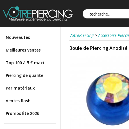
VotrePiercing
>
Accessoire Pierci
Nouveautés
Boule de Piercing Anodisé 
Meilleures ventes
Top 100 à 5 € maxi
Piercing de qualité
Par matériaux
Ventes flash
Promos Été 2026