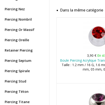
Piercing Nez
Dans la même catégorie
Piercing Nombril
Piercing Or Massif
Piercing Oreille
Retainer Piercing
3,90 €
En s
Boule Piercing Acrylique Tra
Piercing Septum
Taille : 1.2 mm / 16 G, 1.6 m
mm, 05 mm, 
Piercing Spirale
Piercing Stud
Piercing Téton
Piercing Titane