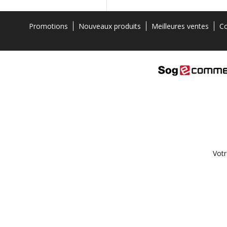
Promotions
Nouveaux produits
Meilleures ventes
Co
Votr