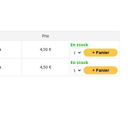
Prix
En stock
m
4,50 €
En stock
m
4,50 €