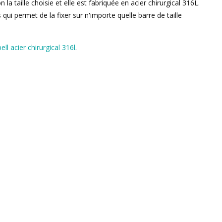
la taille choisie et elle est fabriquée en acier chirurgical 316L.
 qui permet de la fixer sur n'importe quelle barre de taille
ell acier chirurgical 316l
.