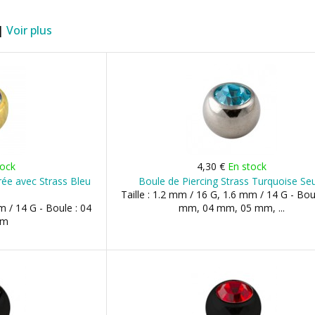
 |
Voir plus
tock
4,30 €
En stock
ée avec Strass Bleu
Boule de Piercing Strass Turquoise Se
Taille : 1.2 mm / 16 G, 1.6 mm / 14 G - Bou
m / 14 G - Boule : 04
mm, 04 mm, 05 mm, ...
mm