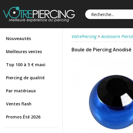
VotrePiercing
>
Accessoire Pierci
Nouveautés
Boule de Piercing Anodisé 
Meilleures ventes
Top 100 à 5 € maxi
Piercing de qualité
Par matériaux
Ventes flash
Promos Été 2026