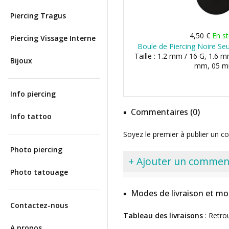
Piercing Tragus
4,50 €
En s
Piercing Vissage Interne
Boule de Piercing Noire Seu
Taille : 1.2 mm / 16 G, 1.6 m
Bijoux
mm, 05 
Info piercing
Commentaires (0)
Info tattoo
Soyez le premier à publier un c
Photo piercing
+ Ajouter un commen
Photo tatouage
Modes de livraison et mo
Contactez-nous
Tableau des livraisons
: Retro
A propos