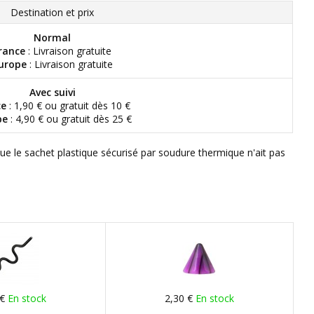
Destination et prix
Normal
rance
: Livraison gratuite
urope
: Livraison gratuite
Avec suivi
ce
: 1,90 € ou gratuit dès 10 €
pe
: 4,90 € ou gratuit dès 25 €
que le sachet plastique sécurisé par soudure thermique n'ait pas
 €
En stock
2,30 €
En stock