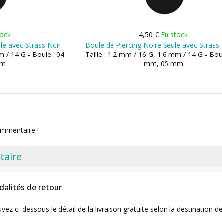
tock
4,50 €
En stock
le avec Strass Noir
Boule de Piercing Noire Seule avec Strass
m / 14 G - Boule : 04
Taille : 1.2 mm / 16 G, 1.6 mm / 14 G - Bou
mm
mm, 05 mm
ommentaire !
taire
dalités de retour
uvez ci-dessous le détail de la livraison gratuite selon la destinatio