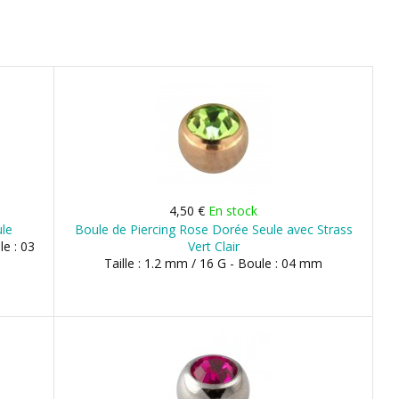
4,50 €
En stock
ule
Boule de Piercing Rose Dorée Seule avec Strass
le : 03
Vert Clair
Taille : 1.2 mm / 16 G - Boule : 04 mm