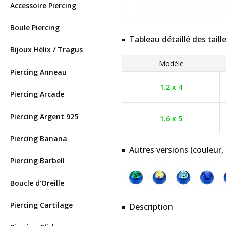
Accessoire Piercing
Boule Piercing
Tableau détaillé des taill
Bijoux Hélix / Tragus
Modèle
Piercing Anneau
1.2 x 4
Piercing Arcade
Piercing Argent 925
1.6 x 5
Piercing Banana
Autres versions (couleur,
Piercing Barbell
Boucle d'Oreille
Piercing Cartilage
Description