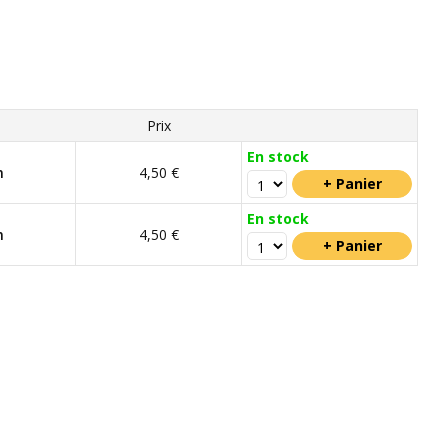
Prix
En stock
m
4,50 €
En stock
m
4,50 €