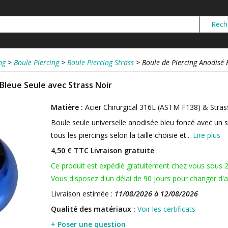
ng
>
Boule Piercing
>
Boule Piercing Strass
>
Boule de Piercing Anodisé 
Bleue Seule avec Strass Noir
Matière :
Acier Chirurgical 316L (ASTM F138) & Stras
Boule seule universelle anodisée bleu foncé avec un st
tous les piercings selon la taille choisie et...
Lire plus
4,50 € TTC
Livraison gratuite
Ce produit est expédié gratuitement chez vous sous 
Vous disposez d'un délai de 90 jours pour changer d'av
Livraison estimée :
11/08/2026 à 12/08/2026
Qualité des matériaux :
Voir les certificats
+ Poser une question