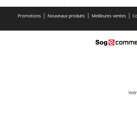
Promotions
Nouveaux produits
Meilleures ventes
Co
Votr