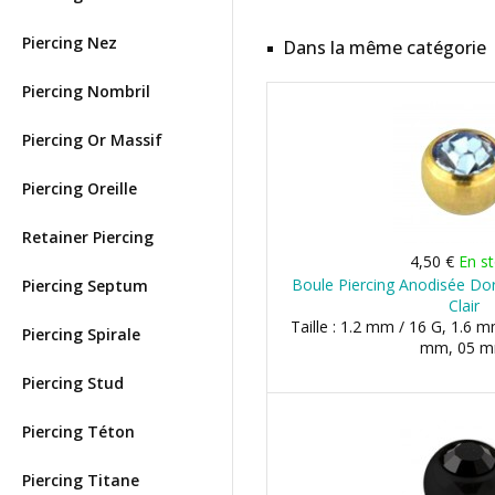
Piercing Nez
Dans la même catégorie
Piercing Nombril
Piercing Or Massif
Piercing Oreille
Retainer Piercing
4,50 €
En s
Boule Piercing Anodisée Dor
Piercing Septum
Clair
Taille : 1.2 mm / 16 G, 1.6 m
Piercing Spirale
mm, 05 
Piercing Stud
Piercing Téton
Piercing Titane