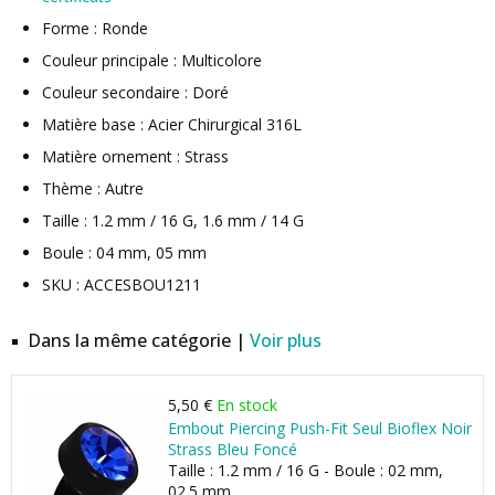
Forme : Ronde
Couleur principale : Multicolore
Couleur secondaire : Doré
Matière base : Acier Chirurgical 316L
Matière ornement : Strass
Thème : Autre
Taille : 1.2 mm / 16 G, 1.6 mm / 14 G
Boule : 04 mm, 05 mm
SKU : ACCESBOU1211
Dans la même catégorie |
Voir plus
5,50 €
En stock
Embout Piercing Push-Fit Seul Bioflex Noir
Strass Bleu Foncé
Taille : 1.2 mm / 16 G - Boule : 02 mm,
02.5 mm