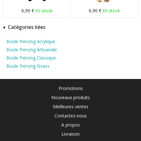
6,90 €
En stock
6,90 €
En stock
Catégories liées
Boule Piercing Acrylique
Boule Piercing Artisanale
Boule Piercing Classique
Boule Piercing Strass
Promotions
Nouveaux produits
Meilleures ventes
Contactez-nous
A propos
Livraison