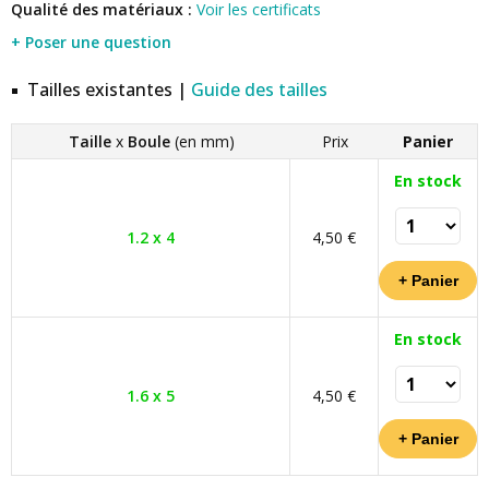
Qualité des matériaux :
Voir les certificats
+ Poser une question
Tailles existantes |
Guide des tailles
Taille
x
Boule
(en mm)
Prix
Panier
En stock
1.2 x 4
4,50 €
En stock
1.6 x 5
4,50 €