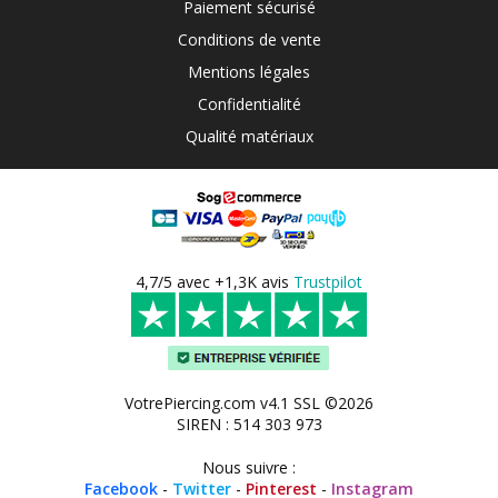
Paiement sécurisé
Conditions de vente
Mentions légales
Confidentialité
Qualité matériaux
4,7/5 avec +1,3K avis
Trustpilot
VotrePiercing.com v4.1 SSL ©2026
SIREN : 514 303 973
Nous suivre :
Facebook
-
Twitter
-
Pinterest
-
Instagram