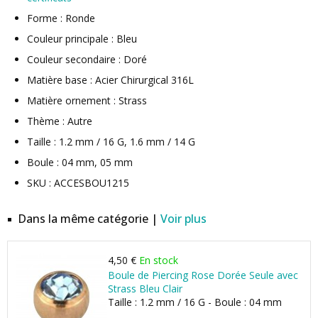
Forme : Ronde
Couleur principale : Bleu
Couleur secondaire : Doré
Matière base : Acier Chirurgical 316L
Matière ornement : Strass
Thème : Autre
Taille : 1.2 mm / 16 G, 1.6 mm / 14 G
Boule : 04 mm, 05 mm
SKU : ACCESBOU1215
Dans la même catégorie |
Voir plus
4,50 €
En stock
Boule de Piercing Rose Dorée Seule avec
Strass Bleu Clair
Taille : 1.2 mm / 16 G - Boule : 04 mm