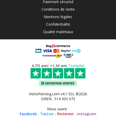
Paiement sécurisé
Conditions de vente
Mentions légales
Confidentialité
Qualité matériaux
4,7/5 avec +1,3K avis
Trustpilot
VotrePiercing.com v4.1 SSL ©2026
SIREN : 514 303 973
Nous suivre :
Facebook
-
Twitter
-
Pinterest
-
Instagram