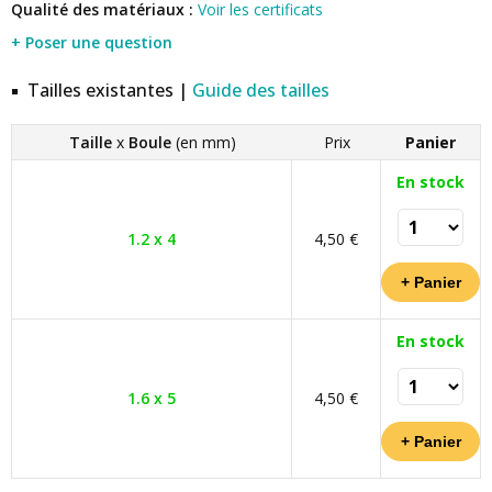
Qualité des matériaux :
Voir les certificats
+ Poser une question
Tailles existantes |
Guide des tailles
Taille
x
Boule
(en mm)
Prix
Panier
En stock
1.2 x 4
4,50 €
En stock
1.6 x 5
4,50 €