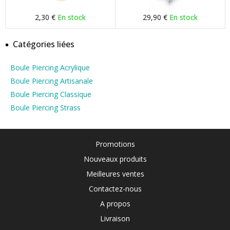
2,30 €
En stock
29,90 €
En stock
Catégories liées
Boule Piercing Acrylique
Boule Piercing Artisanale
Boule Piercing Classique
Boule Piercing Strass
Promotions
Nouveaux produits
Meilleures ventes
Contactez-nous
A propos
Livraison