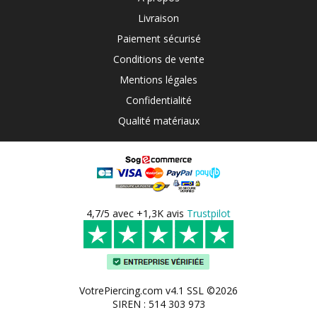
Livraison
Paiement sécurisé
Conditions de vente
Mentions légales
Confidentialité
Qualité matériaux
4,7/5 avec +1,3K avis
Trustpilot
VotrePiercing.com v4.1 SSL ©2026
SIREN : 514 303 973