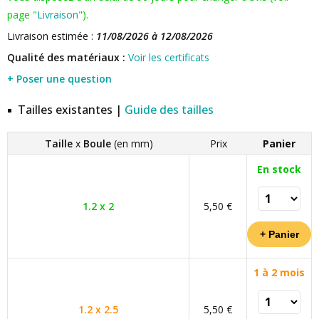
page "
Livraison
").
Livraison estimée :
11/08/2026 à 12/08/2026
Qualité des matériaux :
Voir les certificats
+ Poser une question
Tailles existantes |
Guide des tailles
Taille
x
Boule
(en mm)
Prix
Panier
En stock
1.2 x 2
5,50 €
1 à 2 mois
1.2 x 2.5
5,50 €