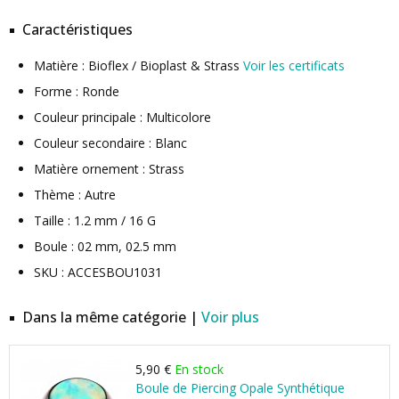
Caractéristiques
Matière : Bioflex / Bioplast & Strass
Voir les certificats
Forme : Ronde
Couleur principale : Multicolore
Couleur secondaire : Blanc
Matière ornement : Strass
Thème : Autre
Taille : 1.2 mm / 16 G
Boule : 02 mm, 02.5 mm
SKU : ACCESBOU1031
Dans la même catégorie |
Voir plus
5,90 €
En stock
Boule de Piercing Opale Synthétique