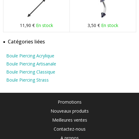
11,90 €
En stock
3,50 €
En stock
Catégories liées
Boule Piercing Acrylique
Boule Piercing Artisanale
Boule Piercing Classique
Boule Piercing Strass
Promotions
Nouveaux produits
Meilleures ventes
Contactez-nous
A propos