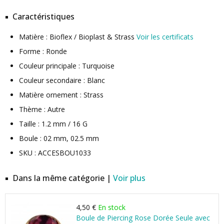
Caractéristiques
Matière : Bioflex / Bioplast & Strass
Voir les certificats
Forme : Ronde
Couleur principale : Turquoise
Couleur secondaire : Blanc
Matière ornement : Strass
Thème : Autre
Taille : 1.2 mm / 16 G
Boule : 02 mm, 02.5 mm
SKU : ACCESBOU1033
Dans la même catégorie |
Voir plus
4,50 €
En stock
Boule de Piercing Rose Dorée Seule avec