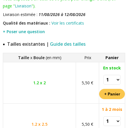
page "
Livraison
").
Livraison estimée :
11/08/2026 à 12/08/2026
Qualité des matériaux :
Voir les certificats
+ Poser une question
Tailles existantes |
Guide des tailles
Taille
x
Boule
(en mm)
Prix
Panier
En stock
1.2 x 2
5,50 €
1 à 2 mois
1.2 x 2.5
5,50 €