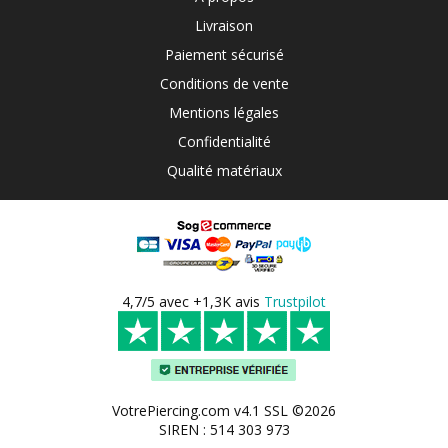
Livraison
Paiement sécurisé
Conditions de vente
Mentions légales
Confidentialité
Qualité matériaux
4,7/5 avec +1,3K avis
Trustpilot
VotrePiercing.com v4.1 SSL ©2026
SIREN : 514 303 973