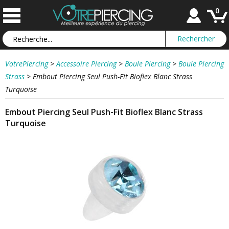
0
VotrePiercing
>
Accessoire Piercing
>
Boule Piercing
>
Boule Piercing
Strass
>
Embout Piercing Seul Push-Fit Bioflex Blanc Strass
Turquoise
Embout Piercing Seul Push-Fit Bioflex Blanc Strass
Turquoise