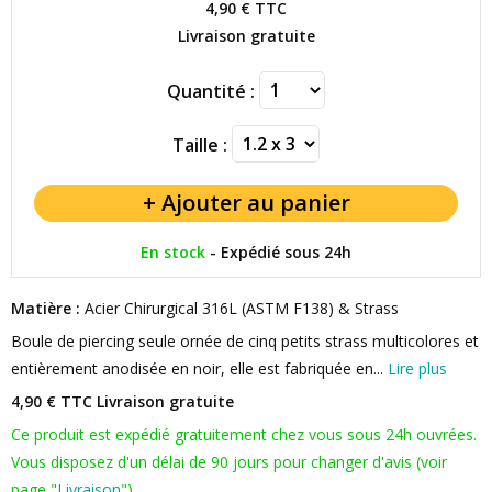
4,90 €
TTC
Livraison gratuite
Quantité :
Taille :
En stock
-
Expédié sous 24h
Matière :
Acier Chirurgical 316L (ASTM F138) & Strass
Boule de piercing seule ornée de cinq petits strass multicolores et
entièrement anodisée en noir, elle est fabriquée en...
Lire plus
4,90 € TTC
Livraison gratuite
Ce produit est expédié gratuitement chez vous sous 24h ouvrées.
Vous disposez d'un délai de 90 jours pour changer d'avis (voir
page "
Livraison
").