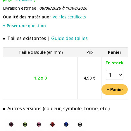
Livraison estimée :
08/08/2026 à 10/08/2026
Qualité des matériaux :
Voir les certificats
+ Poser une question
Tailles existantes |
Guide des tailles
Taille
x
Boule
(en mm)
Prix
Panier
En stock
1.2 x 3
4,90 €
Autres versions (couleur, symbole, forme, etc.)