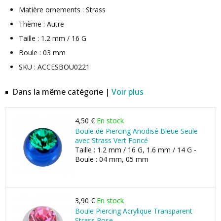
Matière ornements : Strass
Thème : Autre
Taille : 1.2 mm / 16 G
Boule : 03 mm
SKU : ACCESBOU0221
Dans la même catégorie |
Voir plus
4,50 €
En stock
Boule de Piercing Anodisé Bleue Seule
avec Strass Vert Foncé
Taille : 1.2 mm / 16 G, 1.6 mm / 14 G -
Boule : 04 mm, 05 mm
3,90 €
En stock
Boule Piercing Acrylique Transparent
Strass Rose