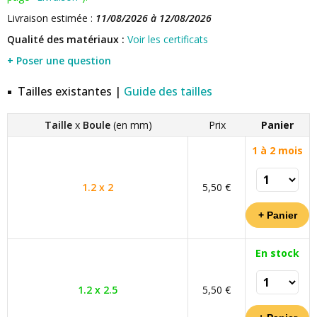
Livraison estimée :
11/08/2026 à 12/08/2026
Qualité des matériaux :
Voir les certificats
+ Poser une question
Tailles existantes |
Guide des tailles
Taille
x
Boule
(en mm)
Prix
Panier
1 à 2 mois
1.2 x 2
5,50 €
En stock
1.2 x 2.5
5,50 €