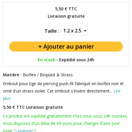
5,50 €
TTC
Livraison gratuite
Taille :
En stock
-
Expédié sous 24h
Matière :
Bioflex / Bioplast & Strass
Embout pour tige de piercing push-fit fabriqué en bioflex noir et
orné d'un strass violet. Cet embout s'insère directement...
Lire
plus
5,50 € TTC
Livraison gratuite
Ce produit est expédié gratuitement chez vous sous 24h ouvrées.
Vous disposez d'un délai de 90 jours pour changer d'avis (voir
page "
Livraison
").