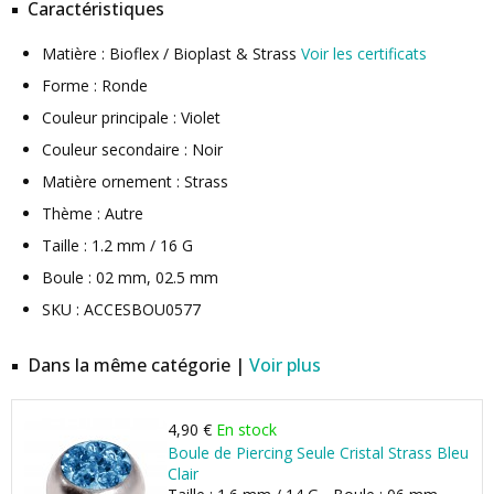
Caractéristiques
Matière : Bioflex / Bioplast & Strass
Voir les certificats
Forme : Ronde
Couleur principale : Violet
Couleur secondaire : Noir
Matière ornement : Strass
Thème : Autre
Taille : 1.2 mm / 16 G
Boule : 02 mm, 02.5 mm
SKU : ACCESBOU0577
Dans la même catégorie |
Voir plus
4,90 €
En stock
Boule de Piercing Seule Cristal Strass Bleu
Clair