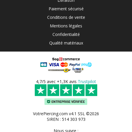
Livraison
Paiement sécurisé
Conditions de vente
Mentions légales
Confidentialité
Qualité matériaux
4,7/5 avec +1,3K avis
Trustpilot
VotrePiercing.com v4.1 SSL ©2026
SIREN : 514 303 973
Nous suivre :