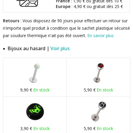
France
: 1,90 € ou gratuit dès 10 €
Europe
: 4,90 € ou gratuit dès 25 €
Retours
: Vous disposez de 90 jours pour effectuer un retour sur
n'importe quel produit à condition que le sachet plastique sécurisé
par soudure thermique n'ait pas été ouvert.
En savoir plus
Bijoux au hasard |
Voir plus
9,90 €
En stock
5,90 €
En stock
3,90 €
En stock
5,90 €
En stock