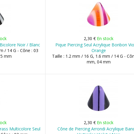
tock
2,30 €
En stock
 Bicolore Noir / Blanc
Pique Piercing Seul Acrylique Bonbon Vio
mm / 14 G - Cône : 03
Orange
05 mm
Taille : 1.2 mm / 16 G, 1.6 mm / 14 G - Côn
mm, 04 mm
tock
2,30 €
En stock
rass Multicolore Seul
Cône de Piercing Arrondi Acrylique Ban