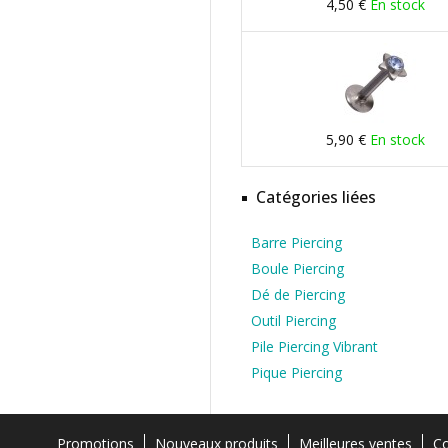
4,50 €
En stock
5,90 €
En stock
Catégories liées
Barre Piercing
Boule Piercing
Dé de Piercing
Outil Piercing
Pile Piercing Vibrant
Pique Piercing
Promotions
Nouveaux produits
Meilleures ventes
Co