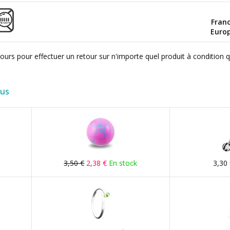
Fran
Euro
ours pour effectuer un retour sur n'importe quel produit à condition 
lus
3,50 €
2,38 €
En stock
3,30