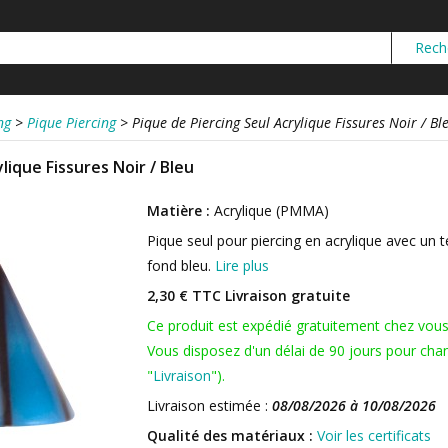
ng
>
Pique Piercing
>
Pique de Piercing Seul Acrylique Fissures Noir / Bl
lique Fissures Noir / Bleu
Matière :
Acrylique (PMMA)
Pique seul pour piercing en acrylique avec un t
fond bleu.
Lire plus
2,30 € TTC
Livraison gratuite
Ce produit est expédié gratuitement chez vou
Vous disposez d'un délai de 90 jours pour chan
"
Livraison
").
Livraison estimée :
08/08/2026 à 10/08/2026
Qualité des matériaux :
Voir les certificats