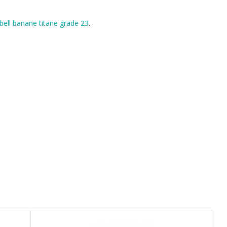
rbell banane titane grade 23
.