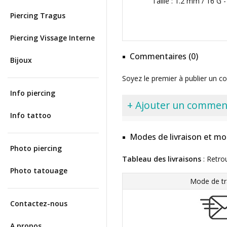
Taille : 1.2 mm / 16 G
Piercing Tragus
Piercing Vissage Interne
Commentaires (0)
Bijoux
Soyez le premier à publier un c
Info piercing
+ Ajouter un commen
Info tattoo
Modes de livraison et mo
Photo piercing
Tableau des livraisons
: Retro
Photo tatouage
Mode de tr
Contactez-nous
A propos