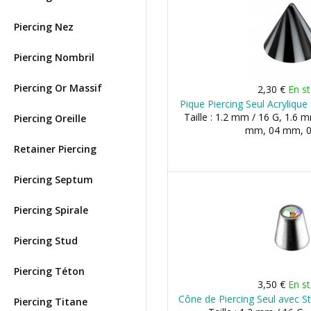
Piercing Nez
Piercing Nombril
Piercing Or Massif
2,30 €
En s
Pique Piercing Seul Acrylique
Taille : 1.2 mm / 16 G, 1.6 
Piercing Oreille
mm, 04 mm, 
Retainer Piercing
Piercing Septum
Piercing Spirale
Piercing Stud
Piercing Téton
3,50 €
En s
Cône de Piercing Seul avec St
Piercing Titane