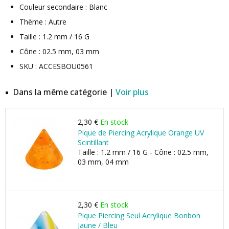
Couleur secondaire : Blanc
Thème : Autre
Taille : 1.2 mm / 16 G
Cône : 02.5 mm, 03 mm
SKU : ACCESBOU0561
Dans la même catégorie |
Voir plus
2,30 €
En stock
Pique de Piercing Acrylique Orange UV
Scintillant
Taille : 1.2 mm / 16 G - Cône : 02.5 mm,
03 mm, 04 mm
2,30 €
En stock
Pique Piercing Seul Acrylique Bonbon
Jaune / Bleu