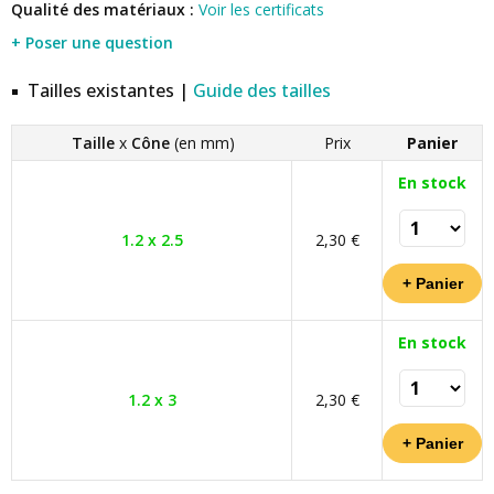
Qualité des matériaux :
Voir les certificats
+ Poser une question
Tailles existantes |
Guide des tailles
Taille
x
Cône
(en mm)
Prix
Panier
En stock
1.2 x 2.5
2,30 €
En stock
1.2 x 3
2,30 €