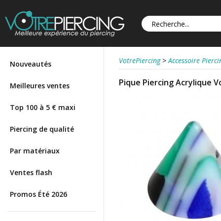
VotrePiercing
>
Accessoire Pierci
Nouveautés
Pique Piercing Acrylique V
Meilleures ventes
Top 100 à 5 € maxi
Piercing de qualité
Par matériaux
Ventes flash
Promos Été 2026