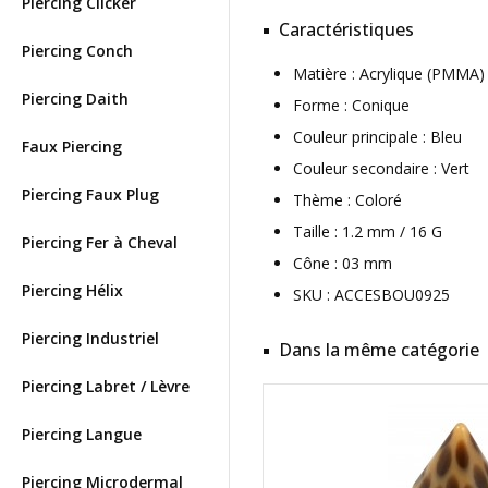
Piercing Clicker
Caractéristiques
Piercing Conch
Matière : Acrylique (PMMA
Piercing Daith
Forme : Conique
Couleur principale : Bleu
Faux Piercing
Couleur secondaire : Vert
Piercing Faux Plug
Thème : Coloré
Taille : 1.2 mm / 16 G
Piercing Fer à Cheval
Cône : 03 mm
Piercing Hélix
SKU : ACCESBOU0925
Piercing Industriel
Dans la même catégorie
Piercing Labret / Lèvre
Piercing Langue
Piercing Microdermal