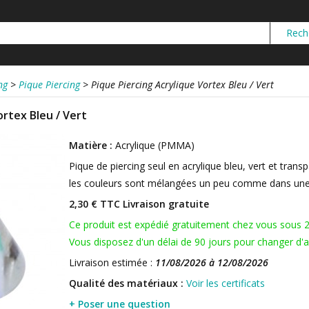
ng
>
Pique Piercing
>
Pique Piercing Acrylique Vortex Bleu / Vert
ortex Bleu / Vert
Matière :
Acrylique (PMMA)
Pique de piercing seul en acrylique bleu, vert et trans
les couleurs sont mélangées un peu comme dans une
2,30 € TTC
Livraison gratuite
Ce produit est expédié gratuitement chez vous sous 
Vous disposez d'un délai de 90 jours pour changer d'av
Livraison estimée :
11/08/2026 à 12/08/2026
Qualité des matériaux :
Voir les certificats
+ Poser une question