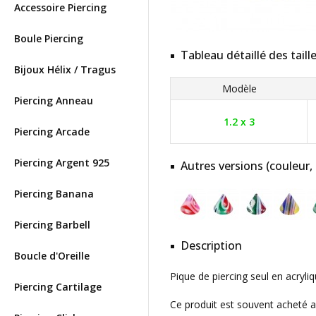
Accessoire Piercing
Boule Piercing
Tableau détaillé des taill
Bijoux Hélix / Tragus
Modèle
Piercing Anneau
1.2 x 3
Piercing Arcade
Piercing Argent 925
Autres versions (couleur,
Piercing Banana
Piercing Barbell
Description
Boucle d'Oreille
Pique de piercing seul en acryl
Piercing Cartilage
Ce produit est souvent acheté 