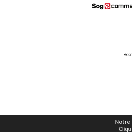
Votr
Notre 
Cliqu