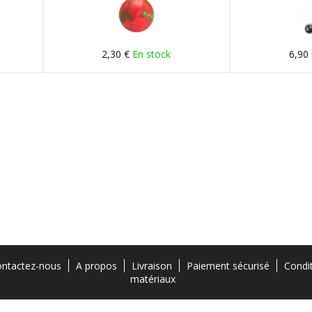
2,30 €
En stock
6,90
ntactez-nous
A propos
Livraison
Paiement sécurisé
Condi
matériaux