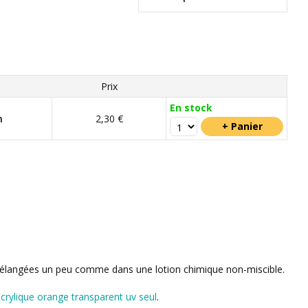
Prix
En stock
m
2,30 €
nt mélangées un peu comme dans une lotion chimique non-miscible.
acrylique orange transparent uv seul
.