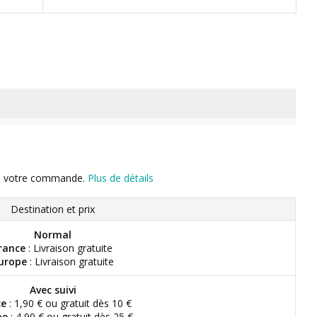
n de votre commande.
Plus de détails
Destination et prix
Normal
rance
: Livraison gratuite
urope
: Livraison gratuite
Avec suivi
ce
: 1,90 € ou gratuit dès 10 €
pe
: 4,90 € ou gratuit dès 25 €