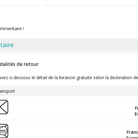
ommentaire !
taire
dalités de retour
uvez ci-dessous le détail de la livraison gratuite selon la destinatio
ansport
F
E
Fran
Euro