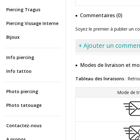
Piercing Tragus
Commentaires (0)
Piercing Vissage Interne
Soyez le premier à publier un c
Bijoux
+ Ajouter un commen
Info piercing
Modes de livraison et mo
Info tattoo
Tableau des livraisons
: Retro
Photo piercing
Mode de tr
Photo tatouage
Contactez-nous
A propos