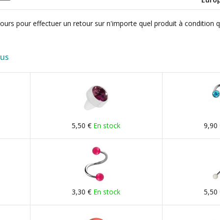
ours pour effectuer un retour sur n'importe quel produit à condition 
lus
5,50 €
En stock
9,90
3,30 €
En stock
5,50