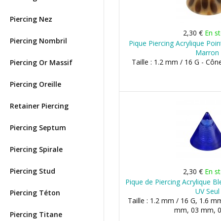
Piercing Nez
2,30 €
En s
Piercing Nombril
Pique Piercing Acrylique Poi
Marron
Taille : 1.2 mm / 16 G - Cô
Piercing Or Massif
Piercing Oreille
Retainer Piercing
Piercing Septum
Piercing Spirale
Piercing Stud
2,30 €
En s
Pique de Piercing Acrylique B
UV Seul
Piercing Téton
Taille : 1.2 mm / 16 G, 1.6 m
mm, 03 mm, 
Piercing Titane