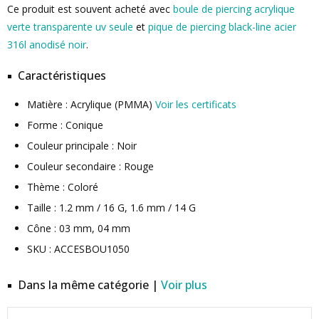
Ce produit est souvent acheté avec
boule de piercing acrylique
verte transparente uv seule
et
pique de piercing black-line acier
316l anodisé noir
.
Caractéristiques
Matière : Acrylique (PMMA)
Voir les certificats
Forme : Conique
Couleur principale : Noir
Couleur secondaire : Rouge
Thème : Coloré
Taille : 1.2 mm / 16 G, 1.6 mm / 14 G
Cône : 03 mm, 04 mm
SKU : ACCESBOU1050
Dans la même catégorie |
Voir plus