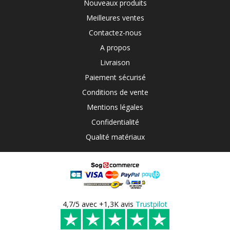
Nouveaux produits
Meilleures ventes
Contactez-nous
A propos
Livraison
Paiement sécurisé
Conditions de vente
Mentions légales
Confidentialité
Qualité matériaux
4,7/5 avec +1,3K avis
Trustpilot