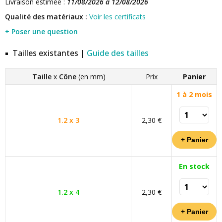
Livraison estimée :
11/08/2026 à 12/08/2026
Qualité des matériaux :
Voir les certificats
+ Poser une question
Tailles existantes |
Guide des tailles
Taille
x
Cône
(en mm)
Prix
Panier
1 à 2 mois
1.2 x 3
2,30 €
En stock
1.2 x 4
2,30 €