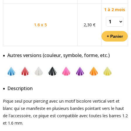
1 à 2 mois
1.6 x 5
2,30 €
Autres versions (couleur, symbole, forme, etc.)
Description
Pique seul pour piercing avec un motif bicolore vertical vert et
blanc qui se manifeste en plusieurs bandes pointant vers le haut
de l'accessoire, ce pique est compatible avec toutes les barres 1.2
et 1.6 mm.