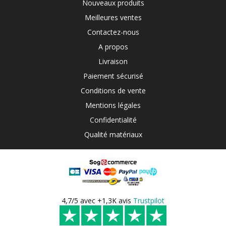
Nouveaux produits
Meilleures ventes
Contactez-nous
A propos
Livraison
Paiement sécurisé
Conditions de vente
Mentions légales
Confidentialité
Qualité matériaux
4,7/5 avec +1,3K avis
Trustpilot