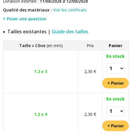
Livraison estimée :
11/08/2026 à 12/08/2026
Qualité des matériaux :
Voir les certificats
+ Poser une question
Tailles existantes |
Guide des tailles
Taille
x
Cône
(en mm)
Prix
Panier
En stock
1.2 x 3
2,30 €
En stock
1.2 x 4
2,30 €