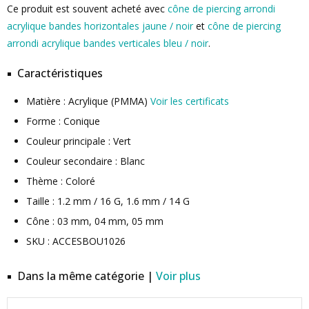
Ce produit est souvent acheté avec
cône de piercing arrondi
acrylique bandes horizontales jaune / noir
et
cône de piercing
arrondi acrylique bandes verticales bleu / noir
.
Caractéristiques
Matière : Acrylique (PMMA)
Voir les certificats
Forme : Conique
Couleur principale : Vert
Couleur secondaire : Blanc
Thème : Coloré
Taille : 1.2 mm / 16 G, 1.6 mm / 14 G
Cône : 03 mm, 04 mm, 05 mm
SKU : ACCESBOU1026
Dans la même catégorie |
Voir plus