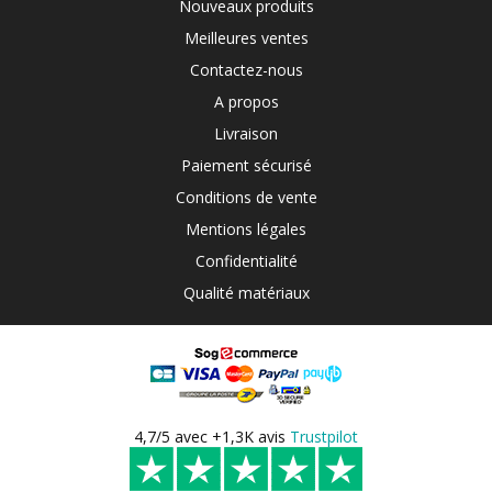
Nouveaux produits
Meilleures ventes
Contactez-nous
A propos
Livraison
Paiement sécurisé
Conditions de vente
Mentions légales
Confidentialité
Qualité matériaux
4,7/5 avec +1,3K avis
Trustpilot