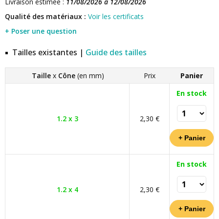
Livraison estimée :
11/08/2026 à 12/08/2026
Qualité des matériaux :
Voir les certificats
+ Poser une question
Tailles existantes |
Guide des tailles
Taille
x
Cône
(en mm)
Prix
Panier
En stock
1.2 x 3
2,30 €
En stock
1.2 x 4
2,30 €