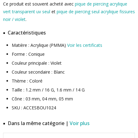
Ce produit est souvent acheté avec
pique de piercing acrylique
vert transparent uv seul
et
pique de piercing seul acrylique fissures
noir / violet
.
Caractéristiques
Matière : Acrylique (PMMA)
Voir les certificats
Forme : Conique
Couleur principale : Violet
Couleur secondaire : Blanc
Thème : Coloré
Taille : 1.2 mm / 16 G, 1.6 mm / 14 G
Cône : 03 mm, 04 mm, 05 mm
SKU : ACCESBOU1024
Dans la même catégorie |
Voir plus