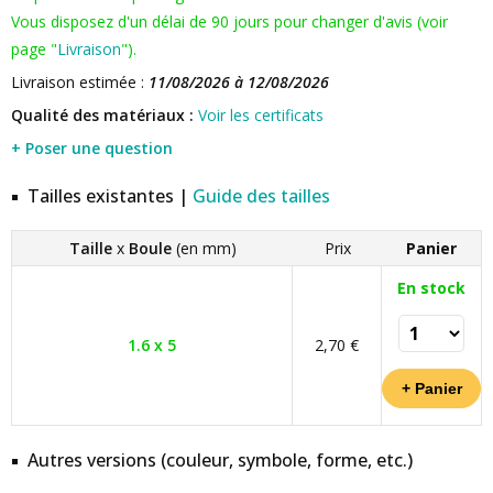
Vous disposez d'un délai de 90 jours pour changer d'avis (voir
page "
Livraison
").
Livraison estimée :
11/08/2026 à 12/08/2026
Qualité des matériaux :
Voir les certificats
+ Poser une question
Tailles existantes |
Guide des tailles
Taille
x
Boule
(en mm)
Prix
Panier
En stock
1.6 x 5
2,70 €
Autres versions (couleur, symbole, forme, etc.)