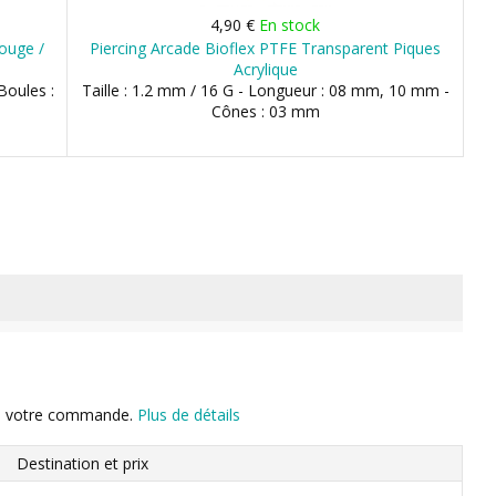
4,90 €
En stock
Rouge /
Piercing Arcade Bioflex PTFE Transparent Piques
Acrylique
Boules :
Taille : 1.2 mm / 16 G - Longueur : 08 mm, 10 mm -
Cônes : 03 mm
n de votre commande.
Plus de détails
Destination et prix