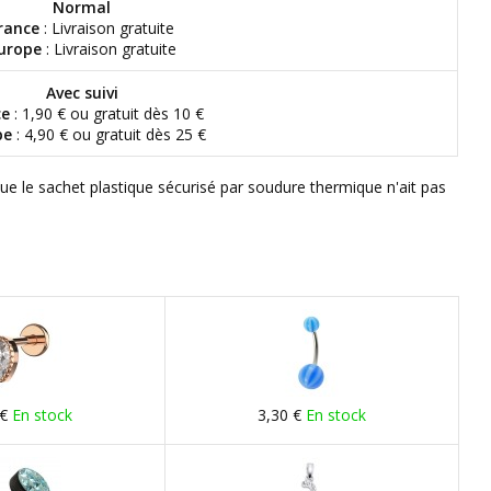
Normal
rance
: Livraison gratuite
urope
: Livraison gratuite
Avec suivi
ce
: 1,90 € ou gratuit dès 10 €
pe
: 4,90 € ou gratuit dès 25 €
que le sachet plastique sécurisé par soudure thermique n'ait pas
 €
En stock
3,30 €
En stock