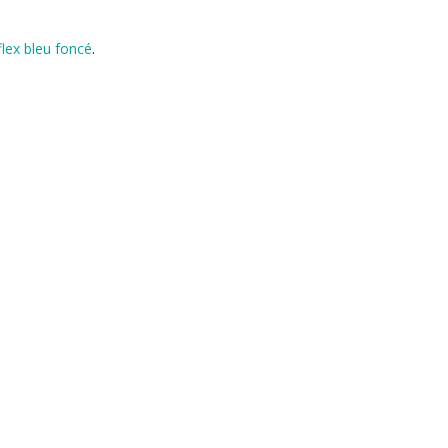
flex bleu foncé
.