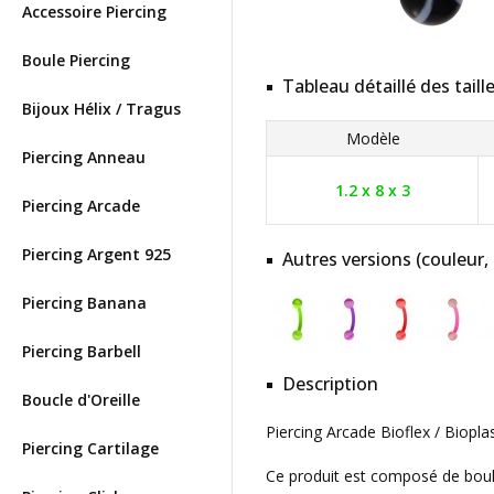
Accessoire Piercing
Boule Piercing
Tableau détaillé des taill
Bijoux Hélix / Tragus
Modèle
Piercing Anneau
1.2 x 8 x 3
Piercing Arcade
Piercing Argent 925
Autres versions (couleur,
Piercing Banana
Piercing Barbell
Description
Boucle d'Oreille
Piercing Arcade Bioflex / Biopl
Piercing Cartilage
Ce produit est composé de boule