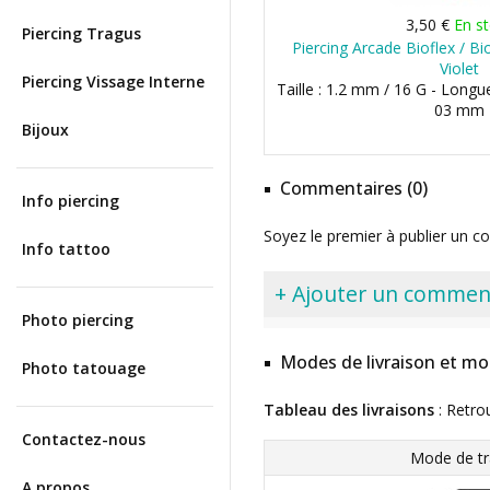
3,50 €
En s
Piercing Tragus
Piercing Arcade Bioflex / Bi
Violet
Piercing Vissage Interne
Taille : 1.2 mm / 16 G - Longu
03 mm
Bijoux
Commentaires (0)
Info piercing
Soyez le premier à publier un c
Info tattoo
+ Ajouter un commen
Photo piercing
Modes de livraison et mo
Photo tatouage
Tableau des livraisons
: Retro
Contactez-nous
Mode de tr
A propos