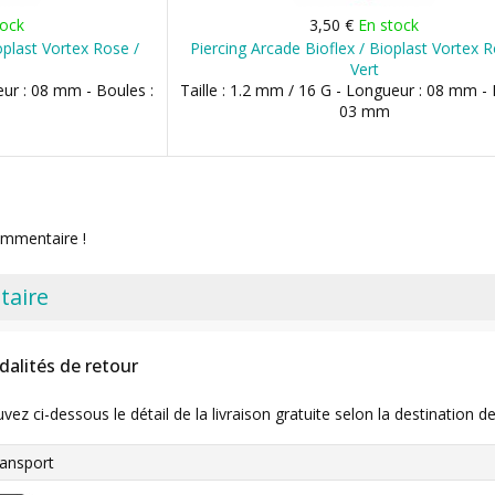
tock
3,50 €
En stock
oplast Vortex Rose /
Piercing Arcade Bioflex / Bioplast Vortex 
Vert
eur : 08 mm - Boules :
Taille : 1.2 mm / 16 G - Longueur : 08 mm - 
03 mm
ommentaire !
taire
dalités de retour
uvez ci-dessous le détail de la livraison gratuite selon la destinatio
ansport