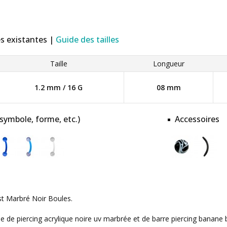
es existantes |
Guide des tailles
Taille
Longueur
1.2 mm / 16 G
08 mm
 symbole, forme, etc.)
Accessoires
ast Marbré Noir Boules.
 de piercing acrylique noire uv marbrée et de barre piercing banane b