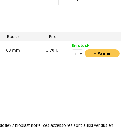
Boules
Prix
En stock
03 mm
3,70 €
ioflex / bioplast noire, ces accessoires sont aussi vendus en