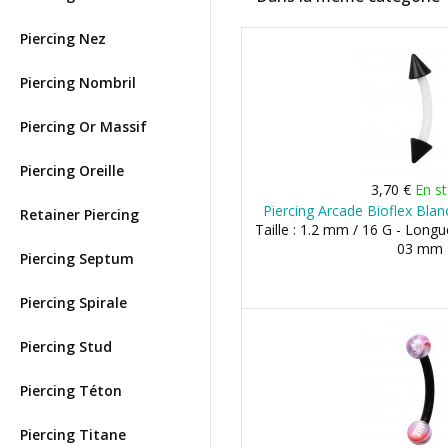
Piercing Nez
Piercing Nombril
Piercing Or Massif
Piercing Oreille
3,70 €
En s
Piercing Arcade Bioflex Blan
Retainer Piercing
Taille : 1.2 mm / 16 G - Long
03 mm
Piercing Septum
Piercing Spirale
Piercing Stud
Piercing Téton
Piercing Titane