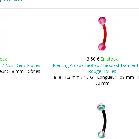
tock
3,50 €
En stock
c / Noir Deux Piques
Piercing Arcade Bioflex / Bioplast Damier
ueur : 08 mm - Cônes :
Rouge Boules
Taille : 1.2 mm / 16 G - Longueur : 08 mm - 
03 mm