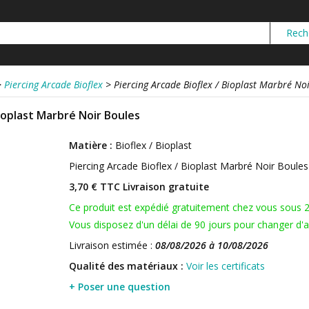
>
Piercing Arcade Bioflex
>
Piercing Arcade Bioflex / Bioplast Marbré No
Bioplast Marbré Noir Boules
Matière :
Bioflex / Bioplast
Piercing Arcade Bioflex / Bioplast Marbré Noir Boule
3,70 € TTC
Livraison gratuite
Ce produit est expédié gratuitement chez vous sous 
Vous disposez d'un délai de 90 jours pour changer d'av
Livraison estimée :
08/08/2026 à 10/08/2026
Qualité des matériaux :
Voir les certificats
+ Poser une question