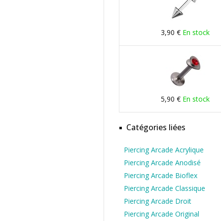
3,90 €
En stock
5,90 €
En stock
Catégories liées
Piercing Arcade Acrylique
Piercing Arcade Anodisé
Piercing Arcade Bioflex
Piercing Arcade Classique
Piercing Arcade Droit
Piercing Arcade Original