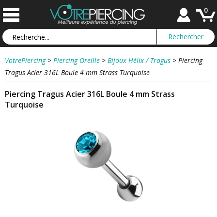
0
VotrePiercing
>
Piercing Oreille
>
Bijoux Hélix / Tragus
>
Piercing
Tragus Acier 316L Boule 4 mm Strass Turquoise
Piercing Tragus Acier 316L Boule 4 mm Strass
Turquoise