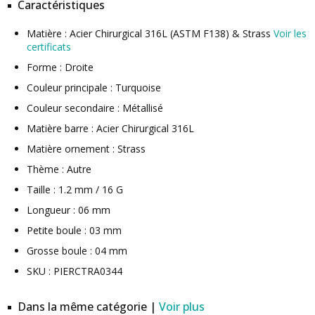
Caractéristiques
Matière : Acier Chirurgical 316L (ASTM F138) & Strass
Voir les
certificats
Forme : Droite
Couleur principale : Turquoise
Couleur secondaire : Métallisé
Matière barre : Acier Chirurgical 316L
Matière ornement : Strass
Thème : Autre
Taille : 1.2 mm / 16 G
Longueur : 06 mm
Petite boule : 03 mm
Grosse boule : 04 mm
SKU : PIERCTRA0344
Dans la même catégorie |
Voir plus