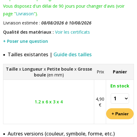
Vous disposez d'un délai de 90 jours pour changer d'avis (voir
page "
Livraison
").
Livraison estimée :
08/08/2026 à 10/08/2026
Qualité des matériaux :
Voir les certificats
+ Poser une question
Tailles existantes |
Guide des tailles
Taille
x
Longueur
x
Petite boule
x
Grosse
Prix
Panier
boule
(en mm)
En stock
4,90
1.2 x 6 x 3 x 4
€
Autres versions (couleur, symbole, forme, etc.)